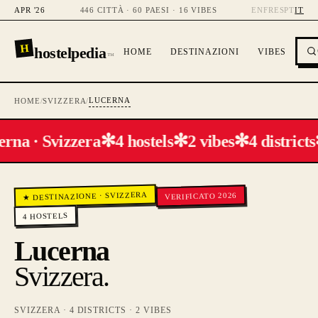
APR '26
446 CITTÀ · 60 PAESI · 16 VIBES
EN
FR
ES
PT
IT
H
hostelpedia
HOME
DESTINAZIONI
VIBES
™
LUCERNA
HOME
/
SVIZZERA
/
✻
✻
✻
rna · Svizzera
4 hostels
2 vibes
4 districts
SVIZZERA
VERIFICATO 2026
·
★ DESTINAZIONE
HOSTELS
4
Lucerna
Svizzera
.
SVIZZERA
·
4
DISTRICTS ·
2
VIBES