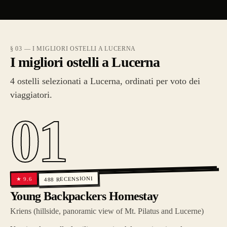
§ 03 — I MIGLIORI OSTELLI A LUCERNA
I migliori ostelli a Lucerna
4 ostelli selezionati a Lucerna, ordinati per voto dei
viaggiatori.
01
RECENSIONI
9.6
★
488
Young Backpackers Homestay
Kriens (hillside, panoramic view of Mt. Pilatus and Lucerne)