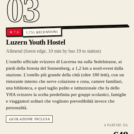
03
RECENSIONI
7.6
★
1,751
Luzern Youth Hostel
Allmend (forest edge, 10 min by bus 19 to station)
L'ostello ufficiale svizzero di Lucerna sta sulla Sedelstrasse, ai
piedi della foresta del Sonnenberg, a 1,2 km a nord-ovest dalla
stazione. L'ostello più grande della città (oltre 180 letti), con un
ristorante interno che serve colazione e cena, camere familiari,
una biblioteca, e quel taglio pulito e istituzionale che fa dello
YHA svizzero la scelta predefinita per gruppi scolastici, famiglie
e viaggiatori solitari che vogliono prevedibilità invece che
personalità.
COLAZIONE INCLUSA
A PARTIRE DA