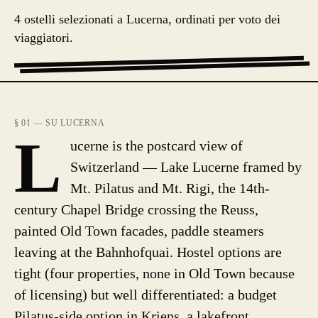
4 ostelli selezionati a Lucerna, ordinati per voto dei
viaggiatori.
§ 01 — SU LUCERNA
L
ucerne is the postcard view of
Switzerland — Lake Lucerne framed by
Mt. Pilatus and Mt. Rigi, the 14th-
century Chapel Bridge crossing the Reuss,
painted Old Town facades, paddle steamers
leaving at the Bahnhofquai. Hostel options are
tight (four properties, none in Old Town because
of licensing) but well differentiated: a budget
Pilatus-side option in Kriens, a lakefront