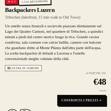
RECENSIONI
8.9
★
2,520
Backpackers Luzern
Tribschen (lakefront, 15 min walk to Old Town)
Un ostello senza fronzoli e socievole piazzato direttamente sul
Lago dei Quattro Cantoni, nel quartiere di Tribschen, a quindici
minuti a piedi dal centro storico lungo la riva. Grande cucina
condivisa, sala comune con calcio balilla, camere con balcone
che guardano dritto al Monte Pilatus dall'altra parte dell'acqua.
La scelta backpacker di default a Lucerna e l'ostello
convenzionale meglio valutato della città.
CUCINA IN COMUNE
A PARTIRE DA
€
48
/notte
CONFRONTA I PREZZI