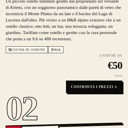
Un piccolo ostello familiare gestito dal proprietario sul versante
di Kriens, con un soggiorno panoramico dalle pareti di vetro che
incornicia il Monte Pilatus da un lato e il bacino del Lago di
Lucerna dall'altro. Più vicino a un B&B alpino svizzero che a un
ostello classico: otto letti, un bar, una terrazza soleggiata, un
giardino. Tariffato come ostello e gestito con la cura personale
che porta a un 9,6 su 488 recensioni.
CUCINA IN COMUNE
BAR
A PARTIRE DA
€
50
/notte
CONFRONTA I PREZZI
02