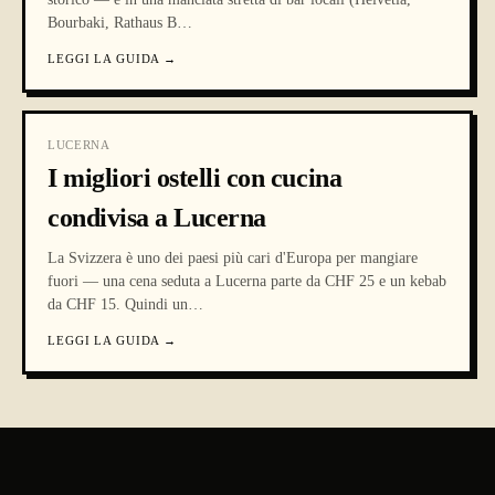
Bourbaki, Rathaus B
…
LEGGI LA GUIDA
→
LUCERNA
I migliori ostelli con cucina
condivisa a Lucerna
La Svizzera è uno dei paesi più cari d'Europa per mangiare
fuori — una cena seduta a Lucerna parte da CHF 25 e un kebab
da CHF 15. Quindi un
…
LEGGI LA GUIDA
→