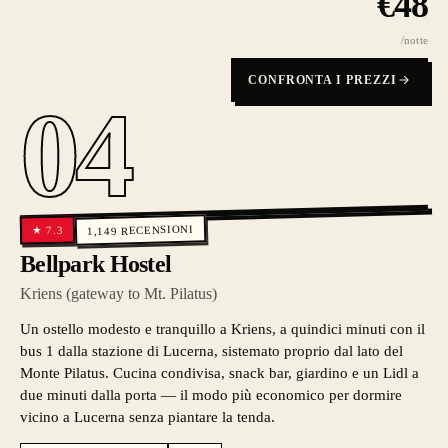
€
48
/notte
CONFRONTA I PREZZI
04
RECENSIONI
7.3
★
1,149
Bellpark Hostel
Kriens (gateway to Mt. Pilatus)
Un ostello modesto e tranquillo a Kriens, a quindici minuti con il
bus 1 dalla stazione di Lucerna, sistemato proprio dal lato del
Monte Pilatus. Cucina condivisa, snack bar, giardino e un Lidl a
due minuti dalla porta — il modo più economico per dormire
vicino a Lucerna senza piantare la tenda.