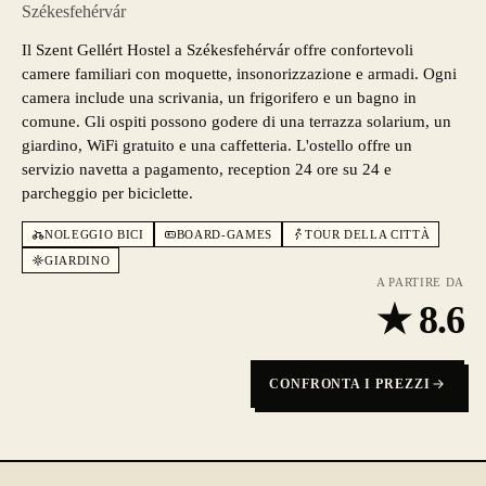
Székesfehérvár
Il Szent Gellért Hostel a Székesfehérvár offre confortevoli
camere familiari con moquette, insonorizzazione e armadi. Ogni
camera include una scrivania, un frigorifero e un bagno in
comune. Gli ospiti possono godere di una terrazza solarium, un
giardino, WiFi gratuito e una caffetteria. L'ostello offre un
servizio navetta a pagamento, reception 24 ore su 24 e
parcheggio per biciclette.
NOLEGGIO BICI
BOARD-GAMES
TOUR DELLA CITTÀ
GIARDINO
A PARTIRE DA
★
8.6
CONFRONTA I PREZZI