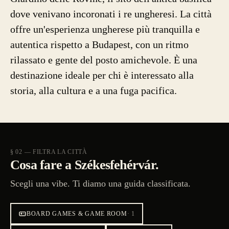
dove venivano incoronati i re ungheresi. La città
offre un'esperienza ungherese più tranquilla e
autentica rispetto a Budapest, con un ritmo
rilassato e gente del posto amichevole. È una
destinazione ideale per chi è interessato alla
storia, alla cultura e a una fuga pacifica.
§ 02 — FILTRA LA CITTÀ
Cosa fare a Székesfehérvár.
Scegli una vibe. Ti diamo una guida classificata.
BOARD GAMES & GAME ROOM
·
1