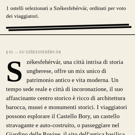
1 ostelli selezionati a Székesfehérvár, ordinati per voto
dei viaggiatori.
§ 01 — SU SZÉKESFEHÉRVÁR
S
zékesfehérvár, una città intrisa di storia
ungherese, offre un mix unico di
patrimonio antico e vita moderna. Un
tempo sede reale e città di incoronazione, il suo
affascinante centro storico è ricco di architettura
barocca, musei e monumenti storici. I viaggiatori
possono esplorare il Castello Bory, un castello
stravagante e auto-costruito, o passeggiare nel
Giardino delle Rovine, il sito dell'antica basilica