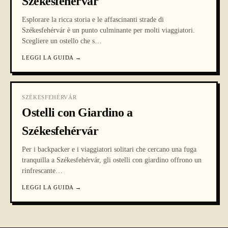
Székesfehérvár
Esplorare la ricca storia e le affascinanti strade di
Székesfehérvár è un punto culminante per molti viaggiatori.
Scegliere un ostello che s
…
LEGGI LA GUIDA
→
SZÉKESFEHÉRVÁR
Ostelli con Giardino a
Székesfehérvár
Per i backpacker e i viaggiatori solitari che cercano una fuga
tranquilla a Székesfehérvár, gli ostelli con giardino offrono un
rinfrescante
…
LEGGI LA GUIDA
→