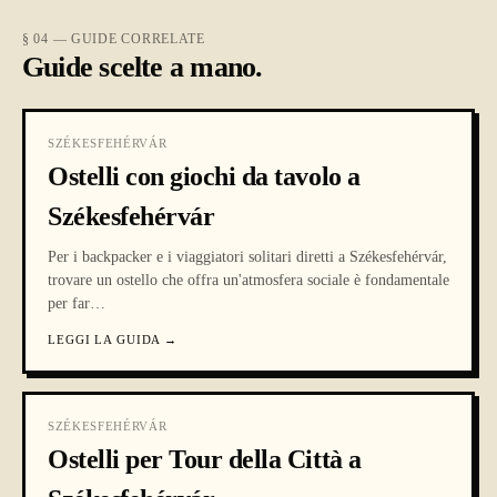
§ 04 — GUIDE CORRELATE
Guide scelte a mano.
SZÉKESFEHÉRVÁR
Ostelli con giochi da tavolo a
Székesfehérvár
Per i backpacker e i viaggiatori solitari diretti a Székesfehérvár,
trovare un ostello che offra un'atmosfera sociale è fondamentale
per far
…
LEGGI LA GUIDA
→
SZÉKESFEHÉRVÁR
Ostelli per Tour della Città a