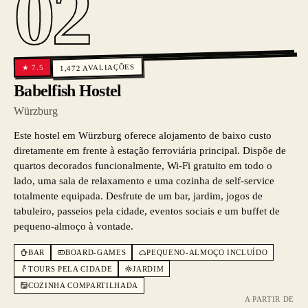
02
AVALIAÇÕES
7.5
★
1,472
Babelfish Hostel
Würzburg
Este hostel em Würzburg oferece alojamento de baixo custo
diretamente em frente à estação ferroviária principal. Dispõe de
quartos decorados funcionalmente, Wi-Fi gratuito em todo o
lado, uma sala de relaxamento e uma cozinha de self-service
totalmente equipada. Desfrute de um bar, jardim, jogos de
tabuleiro, passeios pela cidade, eventos sociais e um buffet de
pequeno-almoço à vontade.
BAR
BOARD-GAMES
PEQUENO-ALMOÇO INCLUÍDO
TOURS PELA CIDADE
JARDIM
COZINHA COMPARTILHADA
A PARTIR DE