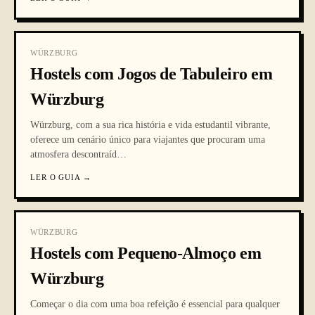
WÜRZBURG
Hostels com Jogos de Tabuleiro em
Würzburg
Würzburg, com a sua rica história e vida estudantil vibrante,
oferece um cenário único para viajantes que procuram uma
atmosfera descontraíd
…
LER O GUIA
→
WÜRZBURG
Hostels com Pequeno-Almoço em
Würzburg
Começar o dia com uma boa refeição é essencial para qualquer