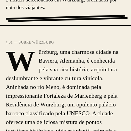
nota dos viajantes.
§ 01 — SOBRE WÜRZBURG
W
ürzburg, uma charmosa cidade na
Baviera, Alemanha, é conhecida
pela sua rica história, arquitetura
deslumbrante e vibrante cultura vinícola.
Aninhada no rio Meno, é dominada pela
impressionante Fortaleza de Marienberg e pela
Residência de Würzburg, um opulento palácio
barroco classificado pela UNESCO. A cidade
oferece uma deliciosa mistura de pontos
turísticos históricos, vida estudantil animada e