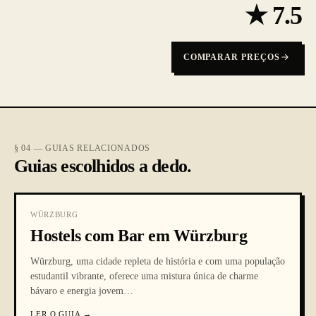
★
7.5
COMPARAR PREÇOS
§ 04 — GUIAS RELACIONADOS
Guias escolhidos a dedo.
WÜRZBURG
Hostels com Bar em Würzburg
Würzburg, uma cidade repleta de história e com uma população
estudantil vibrante, oferece uma mistura única de charme
bávaro e energia jovem
…
LER O GUIA
→