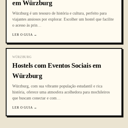
em Würzburg
Würzburg é um tesouro de história e cultura, perfeito para
viajantes ansiosos por explorar. Escolher um hostel que facilite
o acesso às prin
…
LER O GUIA
→
WÜRZBURG
Hostels com Eventos Sociais em
Würzburg
Würzburg, com sua vibrante população estudantil e rica
história, oferece uma atmosfera acolhedora para mochileiros
que buscam conectar e com
…
LER O GUIA
→