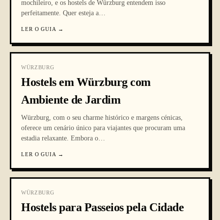
mochileiro, e os hostels de Würzburg entendem isso
perfeitamente. Quer esteja a
…
LER O GUIA
→
WÜRZBURG
Hostels em Würzburg com
Ambiente de Jardim
Würzburg, com o seu charme histórico e margens cénicas,
oferece um cenário único para viajantes que procuram uma
estadia relaxante. Embora o
…
LER O GUIA
→
WÜRZBURG
Hostels para Passeios pela Cidade