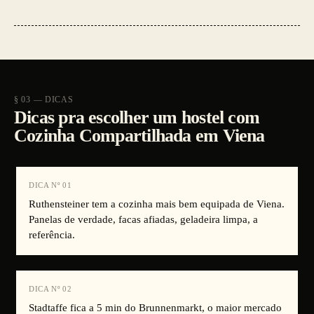
§ 03 — DICAS
Dicas pra escolher um hostel com
Cozinha Compartilhada em Viena
DICA Nº
01
Ruthensteiner tem a cozinha mais bem equipada de Viena.
Panelas de verdade, facas afiadas, geladeira limpa, a
referência.
DICA Nº
02
Stadtaffe fica a 5 min do Brunnenmarkt, o maior mercado