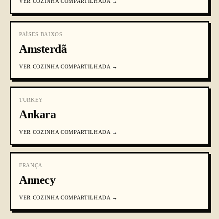
VER
COZINHA COMPARTILHADA
→
PAÍSES BAIXOS
Amsterdã
VER
COZINHA COMPARTILHADA
→
TURKEY
Ankara
VER
COZINHA COMPARTILHADA
→
FRANÇA
Annecy
VER
COZINHA COMPARTILHADA
→