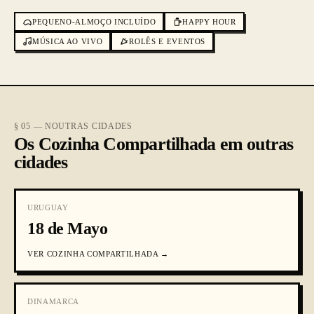
PEQUENO-ALMOÇO INCLUÍDO
HAPPY HOUR
MÚSICA AO VIVO
ROLÊS E EVENTOS
§ 05 — NOUTRAS CIDADES
Os Cozinha Compartilhada em outras
cidades
URUGUAY
18 de Mayo
VER
COZINHA COMPARTILHADA
→
DINAMARCA