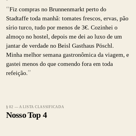
“
Fiz compras no Brunnenmarkt perto do
Stadtaffe toda manhã: tomates frescos, ervas, pão
sírio turco, tudo por menos de 3€. Cozinhei o
almoço no hostel, depois me dei ao luxo de um
jantar de verdade no Beisl Gasthaus Pöschl.
Minha melhor semana gastronômica da viagem, e
gastei menos do que comendo fora em toda
”
refeição.
§ 02 — A LISTA CLASSIFICADA
Nosso Top 4