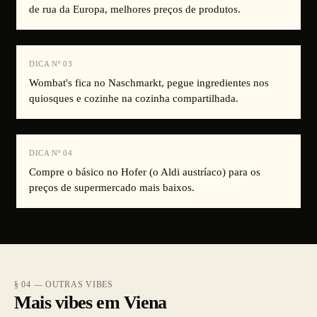
de rua da Europa, melhores preços de produtos.
DICA Nº
03
Wombat's fica no Naschmarkt, pegue ingredientes nos
quiosques e cozinhe na cozinha compartilhada.
DICA Nº
04
Compre o básico no Hofer (o Aldi austríaco) para os
preços de supermercado mais baixos.
§ 04 — OUTRAS VIBES
Mais vibes em Viena