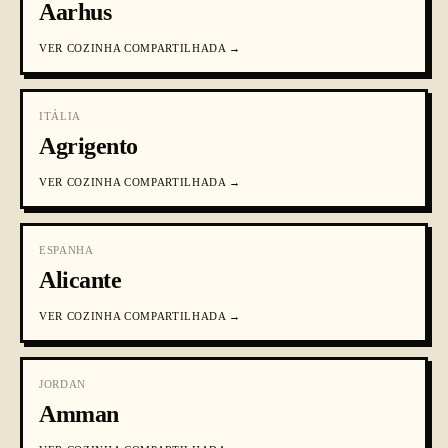
Aarhus
VER
COZINHA COMPARTILHADA
→
ITÁLIA
Agrigento
VER
COZINHA COMPARTILHADA
→
ESPANHA
Alicante
VER
COZINHA COMPARTILHADA
→
JORDAN
Amman