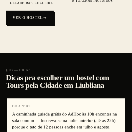
E TOALHAS INCLUÍDOS
GELADEIRAS, CHALEIRA
VER O HOSTEL
§ 03 — DICAS
Dicas pra escolher um hostel com
Tours pela Cidade em Liubliana
DICA Nº
01
A caminhada guiada grátis do AdHoc às 10h encontra na
sala comum — inscreva-se na noite anterior (até as 22h)
porque o teto de 12 pessoas enche em julho e agosto.