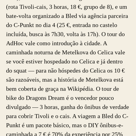
(rota Tivoli-cais, 3 horas, 18 €, grupo de 8), e um
bate-volta organizado a Bled via agência parceira
do C-Punkt no dia 4 (25 €, entrada no castelo
incluída, busca às 7h30, volta às 17h). O tour do
AdHoc vale como introdução à cidade. A
caminhada noturna de Metelkova do Celica vale
se você estiver hospedado no Celica e já dentro
do squat — para não hóspedes do Celica os 10 €
são razoáveis, mas a história de Metelkova está
bem coberta de graça na Wikipédia. O tour de
bike do Dragons Dream é o vencedor pouco
divulgado — 3 horas, ganha do ônibus de verdade
para cobrir Tivoli e o cais. A viagem a Bled do C-
Punkt é um pacote básico, mas o DIY ônibus-e-
caminhada a 7 € é 70% da experiência por 25%