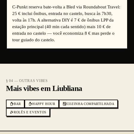
C-Punkt reserva bate-volta a Bled via Roundabout Travel:
25 € inclui ônibus, entrada no castelo, busca às 7h30,
volta às 17h. A alternativa DIY é 7 € de ônibus LPP da
estação principal (40 min cada sentido) mais 10 € de
entrada no castelo — você economiza 8 € mas perde o
tour guiado do castelo.
§ 04 — OUTRAS VIBES
Mais vibes em Liubliana
BAR
HAPPY HOUR
COZINHA COMPARTILHADA
ROLÊS E EVENTOS