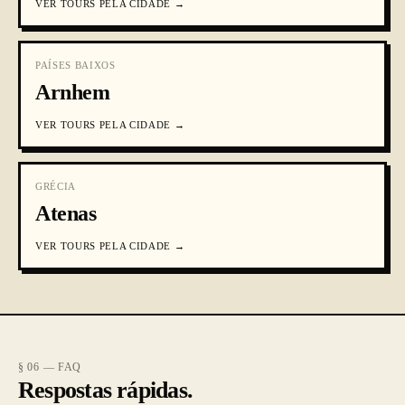
VER
TOURS PELA CIDADE
→
PAÍSES BAIXOS
Arnhem
VER
TOURS PELA CIDADE
→
GRÉCIA
Atenas
VER
TOURS PELA CIDADE
→
§ 06 — FAQ
Respostas rápidas.