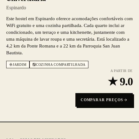
Espinardo
Este hostel em Espinardo oferece acomodações confortáveis com
WiFi gratuito e uma cozinha partilhada. Cada quarto inclui ar
condicionado, um terraço e uma kitchenette, juntamente com
uma máquina de lavar roupa e uma secretária. Está localizado a
4,2 km da Ponte Romana e a 22 km da Parroquia San Juan
Bautista.
JARDIM
COZINHA COMPARTILHADA
A PARTIR DE
★
9.0
COMPARAR PREÇOS