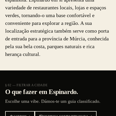
variedade de restaurantes locais, lojas e espaços
verdes, tornando-o uma base confortável e
conveniente para explorar a região. A sua
localização estratégica também serve como porta
de entrada para a província de Múrcia, conhecida
pela sua bela costa, parques naturais e rica
herança cultural.
§ 02 — FILTRAR A CIDADE
O que fazer em Espinardo.
Escolhe uma vibe. Dámos-te um guia classificado.