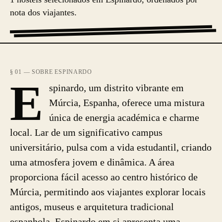
nota dos viajantes.
§ 01 — SOBRE ESPINARDO
E
spinardo, um distrito vibrante em
Múrcia, Espanha, oferece uma mistura
única de energia académica e charme
local. Lar de um significativo campus
universitário, pulsa com a vida estudantil, criando
uma atmosfera jovem e dinâmica. A área
proporciona fácil acesso ao centro histórico de
Múrcia, permitindo aos viajantes explorar locais
antigos, museus e arquitetura tradicional
espanhola. Espinardo em si apresenta uma