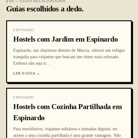
§ 04 — GUIAS RELACIONADOS
Guias escolhidos a dedo.
ESPINARDO
Hostels com Jardim em Espinardo
Espinardo, um charmoso distrito de Múrcia, oferece um refúgio
tranquilo para viajantes que buscam um ritmo mais relaxado.
Embora não seja tr
…
LER O GUIA
→
ESPINARDO
Hostels com Cozinha Partilhada em
Espinardo
Para mochileiros, viajantes solitários e nómadas digitais, ter
acesso a uma cozinha partilhada é uma grande vantagem. Não