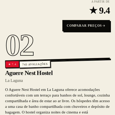
A PARTIR DE
★
9.4
COMPARAR PREÇOS
02
AVALIAÇÕES
7.4
★
743
Aguere Nest Hostel
La Laguna
O Aguere Nest Hostel em La Laguna oferece acomodações
confortáveis com um terraço para banhos de sol, lounge, cozinha
compartilhada e área de estar ao ar livre. Os hóspedes têm acesso
a uma casa de banho compartilhada com chuveiros e depósito de
bagagem. O hostel organiza noites de cinema e está