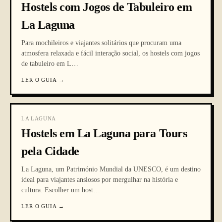
Hostels com Jogos de Tabuleiro em
La Laguna
Para mochileiros e viajantes solitários que procuram uma
atmosfera relaxada e fácil interação social, os hostels com jogos
de tabuleiro em L
…
LER O GUIA
→
LA LAGUNA
Hostels em La Laguna para Tours
pela Cidade
La Laguna, um Património Mundial da UNESCO, é um destino
ideal para viajantes ansiosos por mergulhar na história e
cultura. Escolher um host
…
LER O GUIA
→