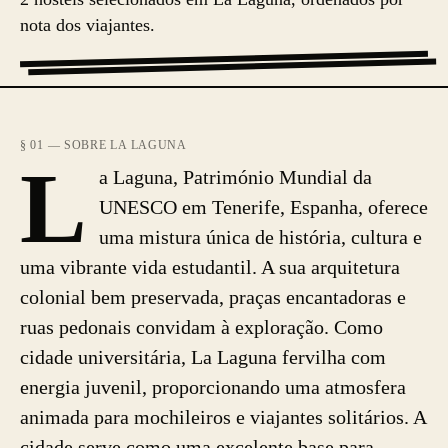
nota dos viajantes.
§ 01 — SOBRE LA LAGUNA
L
a Laguna, Património Mundial da
UNESCO em Tenerife, Espanha, oferece
uma mistura única de história, cultura e
uma vibrante vida estudantil. A sua arquitetura
colonial bem preservada, praças encantadoras e
ruas pedonais convidam à exploração. Como
cidade universitária, La Laguna fervilha com
energia juvenil, proporcionando uma atmosfera
animada para mochileiros e viajantes solitários. A
cidade serve como uma excelente base para