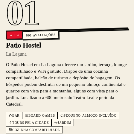
01
AVALIAÇÕES
9.4
★
691
Patio Hostel
La Laguna
O Patio Hostel em La Laguna oferece um jardim, terraço, lounge
compartilhado e WiFi gratuito. Dispõe de uma cozinha
compartilhada, balcão de turismo e depósito de bagagem. Os
hóspedes podem desfrutar de um pequeno-almoço continental e
quartos com vista para a montanha, alguns com vista para o
jardim. Localizado a 600 metros do Teatro Leal e perto da
Catedral.
BAR
BOARD-GAMES
PEQUENO-ALMOÇO INCLUÍDO
TOURS PELA CIDADE
JARDIM
COZINHA COMPARTILHADA