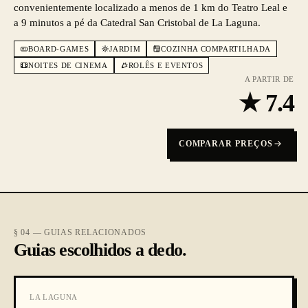
convenientemente localizado a menos de 1 km do Teatro Leal e
a 9 minutos a pé da Catedral San Cristobal de La Laguna.
BOARD-GAMES
JARDIM
COZINHA COMPARTILHADA
NOITES DE CINEMA
ROLÊS E EVENTOS
A PARTIR DE
★
7.4
COMPARAR PREÇOS
§ 04 — GUIAS RELACIONADOS
Guias escolhidos a dedo.
LA LAGUNA