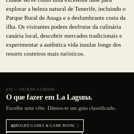
explorar a beleza natural de Tenerife, incluindo o
Parque Rural de Anaga e a deslumbrante costa da
ilha. Os visitantes podem desfrutar da culinária
canária local, descobrir mercados tradicionais e
experimentar a autêntica vida insular longe dos
resorts costeiros mais turísticos.
§ 02 — FILTRAR A CIDADE
O que fazer em La Laguna.
Escolhe uma vibe. Dámos-te um guia classificado.
BOARD GAMES & GAME ROOM
·
2