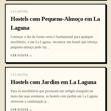
LA LAGUNA
Hostels com Pequeno-Almoço em La
Laguna
Começar o dia da forma certa é fundamental para qualquer
mochileiro, e em La Laguna, encontrar um hostel que ofereça
pequeno-almoço pode faz
…
LER O GUIA
→
LA LAGUNA
Hostels com Jardim em La Laguna
Para os mochileiros que procuram um refúgio tranquilo no
meio das suas aventuras, os hostels com jardim em La Laguna
oferecem a combinação p
…
LER O GUIA
→