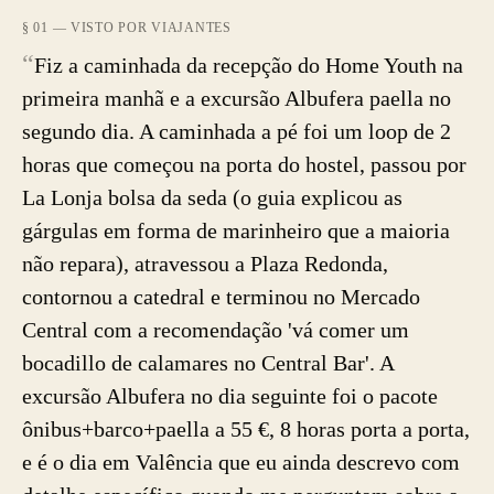
§ 01 — VISTO POR VIAJANTES
“
Fiz a caminhada da recepção do Home Youth na
primeira manhã e a excursão Albufera paella no
segundo dia. A caminhada a pé foi um loop de 2
horas que começou na porta do hostel, passou por
La Lonja bolsa da seda (o guia explicou as
gárgulas em forma de marinheiro que a maioria
não repara), atravessou a Plaza Redonda,
contornou a catedral e terminou no Mercado
Central com a recomendação 'vá comer um
bocadillo de calamares no Central Bar'. A
excursão Albufera no dia seguinte foi o pacote
ônibus+barco+paella a 55 €, 8 horas porta a porta,
e é o dia em Valência que eu ainda descrevo com