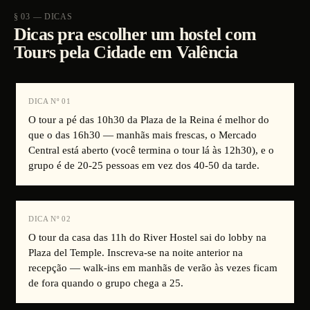
§ 03 — DICAS
Dicas pra escolher um hostel com
Tours pela Cidade em Valência
DICA Nº
01
O tour a pé das 10h30 da Plaza de la Reina é melhor do
que o das 16h30 — manhãs mais frescas, o Mercado
Central está aberto (você termina o tour lá às 12h30), e o
grupo é de 20-25 pessoas em vez dos 40-50 da tarde.
DICA Nº
02
O tour da casa das 11h do River Hostel sai do lobby na
Plaza del Temple. Inscreva-se na noite anterior na
recepção — walk-ins em manhãs de verão às vezes ficam
de fora quando o grupo chega a 25.