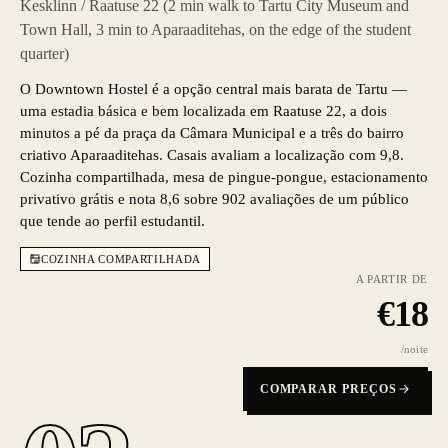
Kesklinn / Raatuse 22 (2 min walk to Tartu City Museum and
Town Hall, 3 min to Aparaaditehas, on the edge of the student
quarter)
O Downtown Hostel é a opção central mais barata de Tartu —
uma estadia básica e bem localizada em Raatuse 22, a dois
minutos a pé da praça da Câmara Municipal e a três do bairro
criativo Aparaaditehas. Casais avaliam a localização com 9,8.
Cozinha compartilhada, mesa de pingue-pongue, estacionamento
privativo grátis e nota 8,6 sobre 902 avaliações de um público
que tende ao perfil estudantil.
COZINHA COMPARTILHADA
A PARTIR DE
€
18
/noite
COMPARAR PREÇOS