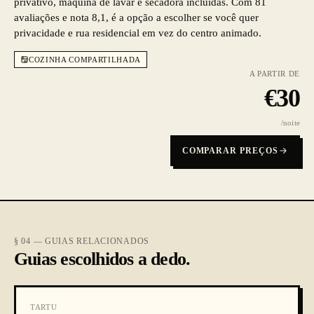
privativo, máquina de lavar e secadora incluídas. Com 81
avaliações e nota 8,1, é a opção a escolher se você quer
privacidade e rua residencial em vez do centro animado.
COZINHA COMPARTILHADA
A PARTIR DE
€
30
/noite
COMPARAR PREÇOS
§ 04 — GUIAS RELACIONADOS
Guias escolhidos a dedo.
TARTU