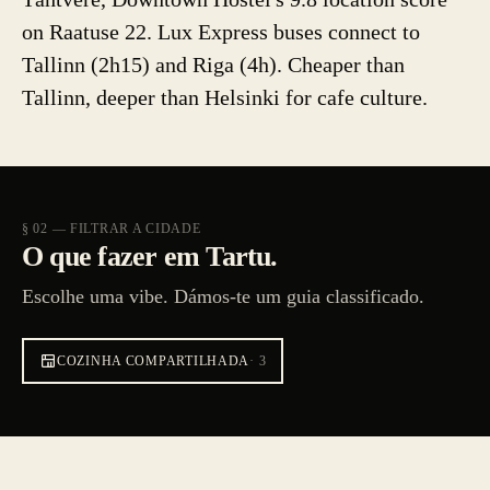
on Raatuse 22. Lux Express buses connect to
Tallinn (2h15) and Riga (4h). Cheaper than
Tallinn, deeper than Helsinki for cafe culture.
§ 02 — FILTRAR A CIDADE
O que fazer em Tartu.
Escolhe uma vibe. Dámos-te um guia classificado.
COZINHA COMPARTILHADA
·
3