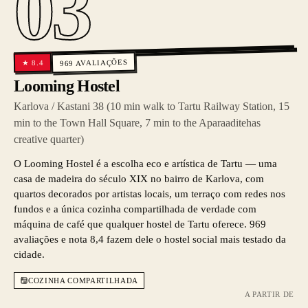
03
AVALIAÇÕES
8.4
★
969
Looming Hostel
Karlova / Kastani 38 (10 min walk to Tartu Railway Station, 15
min to the Town Hall Square, 7 min to the Aparaaditehas
creative quarter)
O Looming Hostel é a escolha eco e artística de Tartu — uma
casa de madeira do século XIX no bairro de Karlova, com
quartos decorados por artistas locais, um terraço com redes nos
fundos e a única cozinha compartilhada de verdade com
máquina de café que qualquer hostel de Tartu oferece. 969
avaliações e nota 8,4 fazem dele o hostel social mais testado da
cidade.
COZINHA COMPARTILHADA
A PARTIR DE