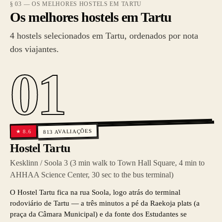
§ 03 — OS MELHORES HOSTELS EM TARTU
Os melhores hostels em Tartu
4 hostels selecionados em Tartu, ordenados por nota
dos viajantes.
01
AVALIAÇÕES
8.6
★
813
Hostel Tartu
Kesklinn / Soola 3 (3 min walk to Town Hall Square, 4 min to
AHHAA Science Center, 30 sec to the bus terminal)
O Hostel Tartu fica na rua Soola, logo atrás do terminal
rodoviário de Tartu — a três minutos a pé da Raekoja plats (a
praça da Câmara Municipal) e da fonte dos Estudantes se