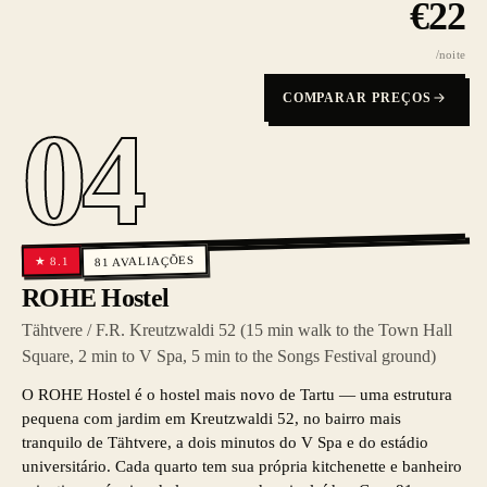
€
22
/noite
COMPARAR PREÇOS
04
AVALIAÇÕES
8.1
★
81
ROHE Hostel
Tähtvere / F.R. Kreutzwaldi 52 (15 min walk to the Town Hall
Square, 2 min to V Spa, 5 min to the Songs Festival ground)
O ROHE Hostel é o hostel mais novo de Tartu — uma estrutura
pequena com jardim em Kreutzwaldi 52, no bairro mais
tranquilo de Tähtvere, a dois minutos do V Spa e do estádio
universitário. Cada quarto tem sua própria kitchenette e banheiro