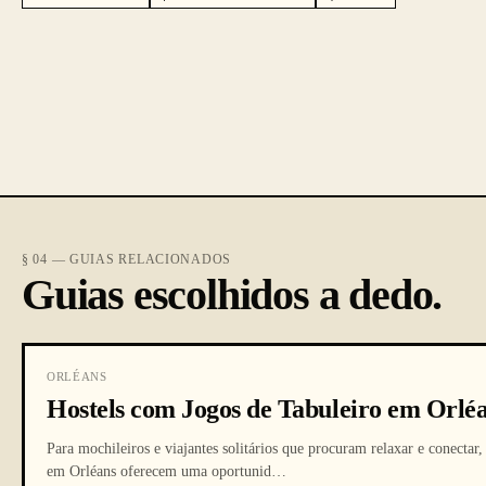
§ 04 — GUIAS RELACIONADOS
Guias escolhidos a dedo.
ORLÉANS
Hostels com Jogos de Tabuleiro em Orlé
Para mochileiros e viajantes solitários que procuram relaxar e conectar,
em Orléans oferecem uma oportunid
…