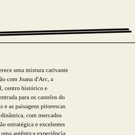
ferece uma mistura cativante
ão com Joana d'Arc, a
, centro histórico e
ntrada para os castelos do
s e as paisagens pitorescas
ra dinâmica, com mercados
ão estratégica e excelentes
m uma autêntica experiência