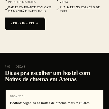
PISOS DE MADEIRA
VISTA
BAR RESTAURANTE COM CAFÉ
RUA SARRI NO CORAÇÃO DE
DA MANHÃ E HAPPY HOUR
PSIRI
VER O HOSTEL
§ 03 — DICAS
Dicas pra escolher um hostel com
Noites de cinema em Atenas
DICA Nº
01
Bedbox organiza as noites de cinema mais regulares.