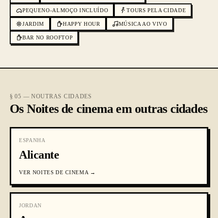
PEQUENO-ALMOÇO INCLUÍDO
TOURS PELA CIDADE
JARDIM
HAPPY HOUR
MÚSICA AO VIVO
BAR NO ROOFTOP
§ 05 — NOUTRAS CIDADES
Os Noites de cinema em outras cidades
ESPANHA
Alicante
VER
NOITES DE CINEMA
→
JORDAN