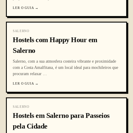
LER O GUIA
→
SALERNO
Hostels com Happy Hour em
Salerno
Salerno, com a sua atmosfera costeira vibrante e proximidade
com a Costa Amalfitana, é um local ideal para mochileiros que
procuram relaxar
…
LER O GUIA
→
SALERNO
Hostels em Salerno para Passeios
pela Cidade