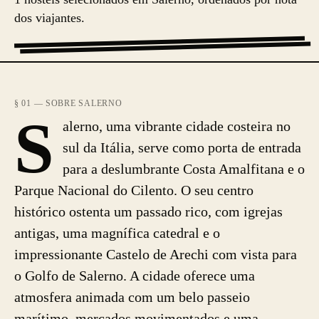
dos viajantes.
§ 01 — SOBRE SALERNO
S
alerno, uma vibrante cidade costeira no
sul da Itália, serve como porta de entrada
para a deslumbrante Costa Amalfitana e o
Parque Nacional do Cilento. O seu centro
histórico ostenta um passado rico, com igrejas
antigas, uma magnífica catedral e o
impressionante Castelo de Arechi com vista para
o Golfo de Salerno. A cidade oferece uma
atmosfera animada com um belo passeio
marítimo, mercados movimentados e uma