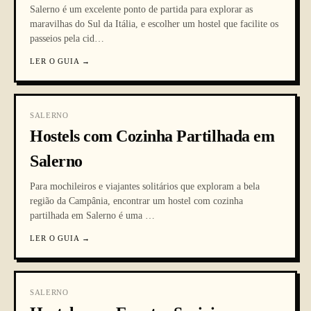
Salerno é um excelente ponto de partida para explorar as
maravilhas do Sul da Itália, e escolher um hostel que facilite os
passeios pela cid
…
LER O GUIA
→
SALERNO
Hostels com Cozinha Partilhada em
Salerno
Para mochileiros e viajantes solitários que exploram a bela
região da Campânia, encontrar um hostel com cozinha
partilhada em Salerno é uma
…
LER O GUIA
→
SALERNO