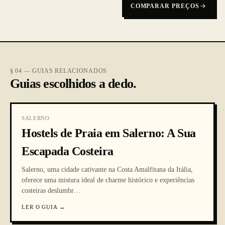
COMPARAR PREÇOS
§ 04 — GUIAS RELACIONADOS
Guias escolhidos a dedo.
SALERNO
Hostels de Praia em Salerno: A Sua
Escapada Costeira
Salerno, uma cidade cativante na Costa Amalfitana da Itália,
oferece uma mistura ideal de charme histórico e experiências
costeiras deslumbr
…
LER O GUIA
→