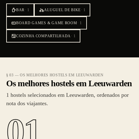
BAR
·
1
ALUGUEL DE BIKE
·
1
BOARD GAMES & GAME ROOM
·
1
COZINHA COMPARTILHADA
·
1
§ 03 — OS MELHORES HOSTELS EM LEEUWARDEN
Os melhores hostels em Leeuwarden
1 hostels selecionados em Leeuwarden, ordenados por
nota dos viajantes.
01