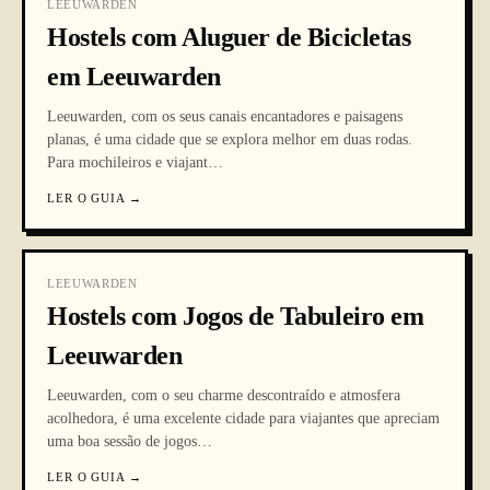
LEEUWARDEN
Hostels com Aluguer de Bicicletas
em Leeuwarden
Leeuwarden, com os seus canais encantadores e paisagens
planas, é uma cidade que se explora melhor em duas rodas.
Para mochileiros e viajant
…
LER O GUIA
→
LEEUWARDEN
Hostels com Jogos de Tabuleiro em
Leeuwarden
Leeuwarden, com o seu charme descontraído e atmosfera
acolhedora, é uma excelente cidade para viajantes que apreciam
uma boa sessão de jogos
…
LER O GUIA
→