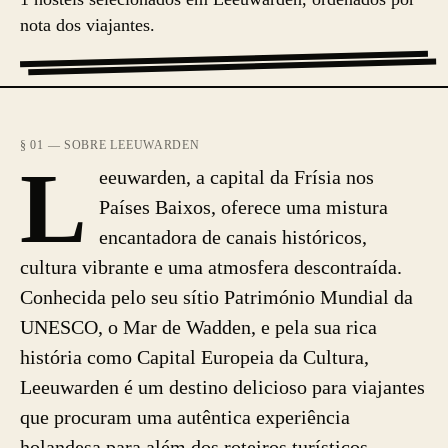
nota dos viajantes.
§ 01 — SOBRE LEEUWARDEN
L
eeuwarden, a capital da Frísia nos
Países Baixos, oferece uma mistura
encantadora de canais históricos,
cultura vibrante e uma atmosfera descontraída.
Conhecida pelo seu sítio Património Mundial da
UNESCO, o Mar de Wadden, e pela sua rica
história como Capital Europeia da Cultura,
Leeuwarden é um destino delicioso para viajantes
que procuram uma autêntica experiência
holandesa para além dos roteiros turísticos