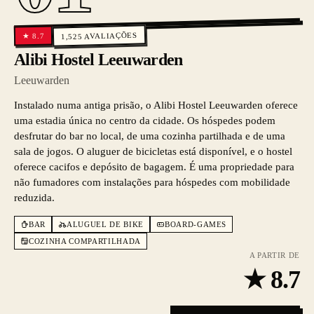
AVALIAÇÕES
8.7
★
1,525
Alibi Hostel Leeuwarden
Leeuwarden
Instalado numa antiga prisão, o Alibi Hostel Leeuwarden oferece
uma estadia única no centro da cidade. Os hóspedes podem
desfrutar do bar no local, de uma cozinha partilhada e de uma
sala de jogos. O aluguer de bicicletas está disponível, e o hostel
oferece cacifos e depósito de bagagem. É uma propriedade para
não fumadores com instalações para hóspedes com mobilidade
reduzida.
BAR
ALUGUEL DE BIKE
BOARD-GAMES
COZINHA COMPARTILHADA
A PARTIR DE
★
8.7