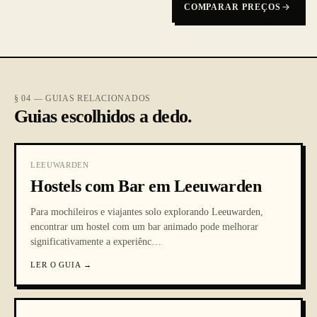
COMPARAR PREÇOS
§ 04 — GUIAS RELACIONADOS
Guias escolhidos a dedo.
LEEUWARDEN
Hostels com Bar em Leeuwarden
Para mochileiros e viajantes solo explorando Leeuwarden,
encontrar um hostel com um bar animado pode melhorar
significativamente a experiênc
…
LER O GUIA
→