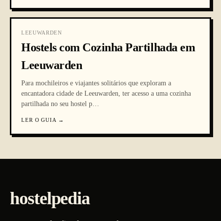
LEEUWARDEN
Hostels com Cozinha Partilhada em
Leeuwarden
Para mochileiros e viajantes solitários que exploram a
encantadora cidade de Leeuwarden, ter acesso a uma cozinha
partilhada no seu hostel p
…
LER O GUIA
→
hostelpedia