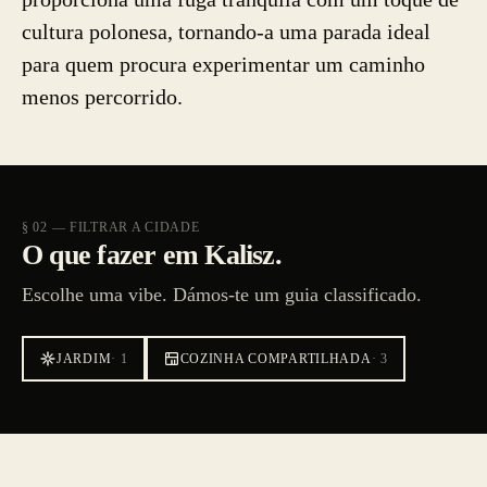
cultura polonesa, tornando-a uma parada ideal
para quem procura experimentar um caminho
menos percorrido.
§ 02 — FILTRAR A CIDADE
O que fazer em Kalisz.
Escolhe uma vibe. Dámos-te um guia classificado.
JARDIM
·
1
COZINHA COMPARTILHADA
·
3