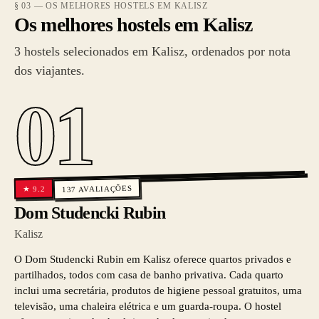
§ 03 — OS MELHORES HOSTELS EM KALISZ
Os melhores hostels em Kalisz
3 hostels selecionados em Kalisz, ordenados por nota
dos viajantes.
01
AVALIAÇÕES
9.2
★
137
Dom Studencki Rubin
Kalisz
O Dom Studencki Rubin em Kalisz oferece quartos privados e
partilhados, todos com casa de banho privativa. Cada quarto
inclui uma secretária, produtos de higiene pessoal gratuitos, uma
televisão, uma chaleira elétrica e um guarda-roupa. O hostel