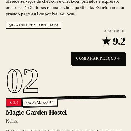
oferece serviços de check-in e check-out privados e expresso,
uma receção 24 horas e uma cozinha partilhada. Estacionamento
privado pago está disponível no local.
COZINHA COMPARTILHADA
A PARTIR DE
★
9.2
COMPARAR PREÇOS
02
AVALIAÇÕES
8.5
★
228
Magic Garden Hostel
Kalisz