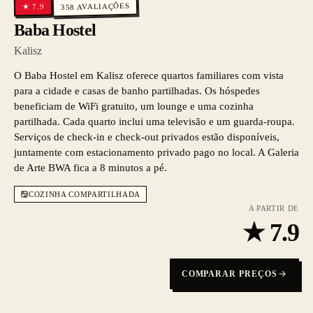
AVALIAÇÕES
7.9
★
358
Baba Hostel
Kalisz
O Baba Hostel em Kalisz oferece quartos familiares com vista
para a cidade e casas de banho partilhadas. Os hóspedes
beneficiam de WiFi gratuito, um lounge e uma cozinha
partilhada. Cada quarto inclui uma televisão e um guarda-roupa.
Serviços de check-in e check-out privados estão disponíveis,
juntamente com estacionamento privado pago no local. A Galeria
de Arte BWA fica a 8 minutos a pé.
COZINHA COMPARTILHADA
A PARTIR DE
★
7.9
COMPARAR PREÇOS