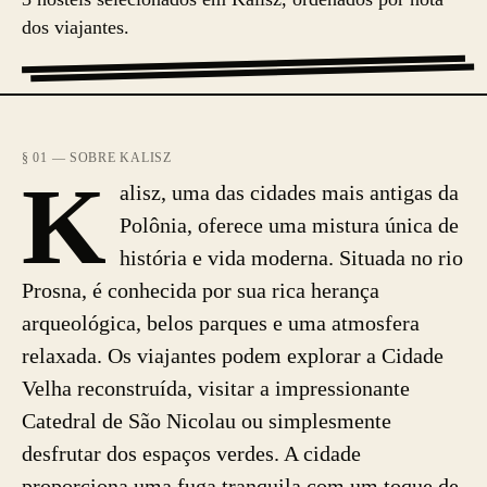
dos viajantes.
§ 01 — SOBRE KALISZ
K
alisz, uma das cidades mais antigas da
Polônia, oferece uma mistura única de
história e vida moderna. Situada no rio
Prosna, é conhecida por sua rica herança
arqueológica, belos parques e uma atmosfera
relaxada. Os viajantes podem explorar a Cidade
Velha reconstruída, visitar a impressionante
Catedral de São Nicolau ou simplesmente
desfrutar dos espaços verdes. A cidade
proporciona uma fuga tranquila com um toque de