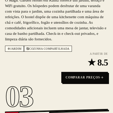
O Magic Garden Hostel em Kalisz oferece um jardim, terraço e
WiFi gratuito. Os hóspedes podem desfrutar de uma varanda
com vista para o jardim, uma cozinha partilhada e uma área de
refeições. O hostel dispõe de uma kitchenette com máquina de
chá e café, frigorífico, fogão e utensílios de cozinha. As
comodidades adicionais incluem uma mesa de jantar, televisão e
casa de banho partilhada. Check-in e check-out privados, e
limpeza diária são fornecidos.
JARDIM
COZINHA COMPARTILHADA
A PARTIR DE
★
8.5
COMPARAR PREÇOS
03