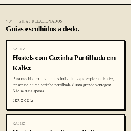
§ 04 — GUIAS RELACIONADOS
Guias escolhidos a dedo.
KALISZ
Hostels com Cozinha Partilhada em
Kalisz
Para mochileiros e viajantes individuais que exploram Kalisz,
ter acesso a uma cozinha partilhada é uma grande vantagem.
Não se trata apenas
…
LER O GUIA
→
KALISZ