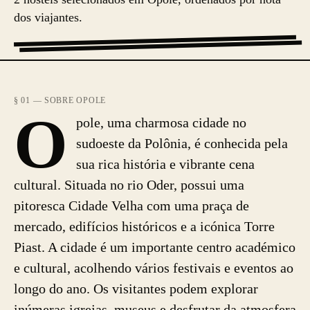
dos viajantes.
§ 01 — SOBRE OPOLE
O
pole, uma charmosa cidade no
sudoeste da Polônia, é conhecida pela
sua rica história e vibrante cena
cultural. Situada no rio Oder, possui uma
pitoresca Cidade Velha com uma praça de
mercado, edifícios históricos e a icónica Torre
Piast. A cidade é um importante centro académico
e cultural, acolhendo vários festivais e eventos ao
longo do ano. Os visitantes podem explorar
inúmeras igrejas, museus e desfrutar da atmosfera