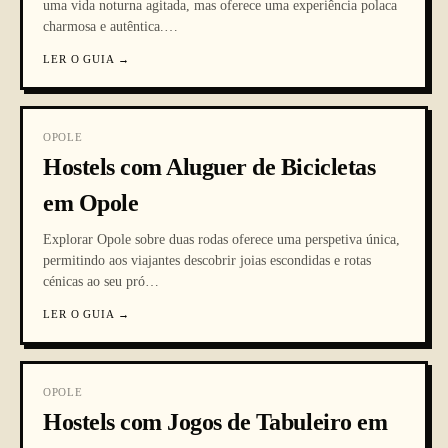
uma vida noturna agitada, mas oferece uma experiência polaca
charmosa e autêntica.
…
LER O GUIA
→
OPOLE
Hostels com Aluguer de Bicicletas
em Opole
Explorar Opole sobre duas rodas oferece uma perspetiva única,
permitindo aos viajantes descobrir joias escondidas e rotas
cénicas ao seu pró
…
LER O GUIA
→
OPOLE
Hostels com Jogos de Tabuleiro em