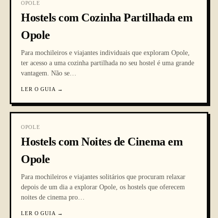
OPOLE
Hostels com Cozinha Partilhada em
Opole
Para mochileiros e viajantes individuais que exploram Opole,
ter acesso a uma cozinha partilhada no seu hostel é uma grande
vantagem. Não se
…
LER O GUIA
→
OPOLE
Hostels com Noites de Cinema em
Opole
Para mochileiros e viajantes solitários que procuram relaxar
depois de um dia a explorar Opole, os hostels que oferecem
noites de cinema pro
…
LER O GUIA
→