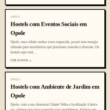
OPOLE
Hostels com Eventos Sociais em
Opole
Opole, uma cidade muitas vezes esquecida, possui uma energia
vibrante para mochileiros que procuram conexão e diversão. Os
hostels aqui estã
…
LER O GUIA
→
OPOLE
Hostels com Ambiente de Jardim em
Opole
Opole, com a sua charmosa Cidade Velha e localização à beira-
rio, oferece uma fuga tranquila para mochileiros. Embora um