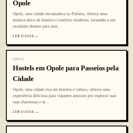
Opole
Opole, uma cidade encantadora na Polónia, oferece uma
mistura única de história e conforto moderno, tornando-a um
excelente destino para moc
…
LER O GUIA
→
OPOLE
Hostels em Opole para Passeios pela
Cidade
Opole, uma cidade rica em história e cultura, oferece uma
experiência deliciosa para viajantes ansiosos por explorar suas
ruas charmosas e m
…
LER O GUIA
→