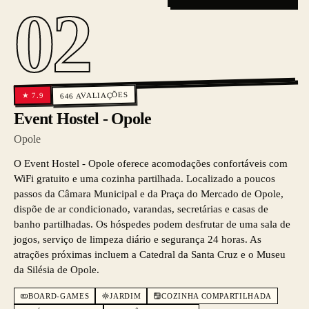
02
AVALIAÇÕES
7.9
★
646
Event Hostel - Opole
Opole
O Event Hostel - Opole oferece acomodações confortáveis com
WiFi gratuito e uma cozinha partilhada. Localizado a poucos
passos da Câmara Municipal e da Praça do Mercado de Opole,
dispõe de ar condicionado, varandas, secretárias e casas de
banho partilhadas. Os hóspedes podem desfrutar de uma sala de
jogos, serviço de limpeza diário e segurança 24 horas. As
atrações próximas incluem a Catedral da Santa Cruz e o Museu
da Silésia de Opole.
BOARD-GAMES
JARDIM
COZINHA COMPARTILHADA