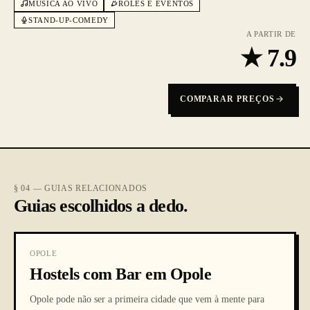
MÚSICA AO VIVO
ROLÊS E EVENTOS
STAND-UP-COMEDY
A PARTIR DE
★
7.9
COMPARAR PREÇOS
§ 04 — GUIAS RELACIONADOS
Guias escolhidos a dedo.
OPOLE
Hostels com Bar em Opole
Opole pode não ser a primeira cidade que vem à mente para