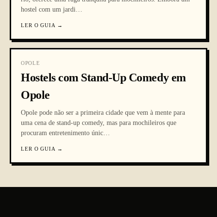
hostel com um jardi
…
LER O GUIA
→
OPOLE
Hostels com Stand-Up Comedy em
Opole
Opole pode não ser a primeira cidade que vem à mente para
uma cena de stand-up comedy, mas para mochileiros que
procuram entretenimento únic
…
LER O GUIA
→