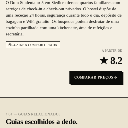
O Dom Studenta nr 5 em Siedlce oferece quartos familiares com
serviços de check-in e check-out privados. O hostel dispõe de
uma receção 24 horas, segurança durante todo o dia, depósito de
bagagem e WiFi gratuito. Os hóspedes podem desfrutar de uma
cozinha partilhada com uma kitchenette, área de refeições e
secretária.
COZINHA COMPARTILHADA
A PARTIR DE
★
8.2
COMPARAR PREÇOS
§ 04 — GUIAS RELACIONADOS
Guias escolhidos a dedo.