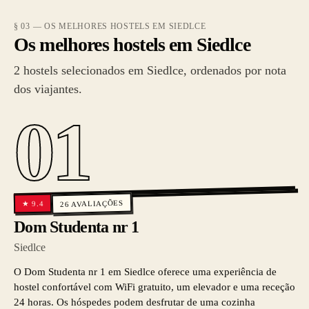
§ 03 — OS MELHORES HOSTELS EM SIEDLCE
Os melhores hostels em Siedlce
2 hostels selecionados em Siedlce, ordenados por nota
dos viajantes.
01
AVALIAÇÕES
9.4
★
26
Dom Studenta nr 1
Siedlce
O Dom Studenta nr 1 em Siedlce oferece uma experiência de
hostel confortável com WiFi gratuito, um elevador e uma receção
24 horas. Os hóspedes podem desfrutar de uma cozinha