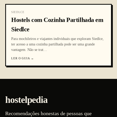
SIEDLCE
Hostels com Cozinha Partilhada em
Siedlce
Para mochileiros e viajantes individuais que exploram Siedlce,
ter acesso a uma cozinha partilhada pode ser uma grande
vantagem. Não se trat
…
LER O GUIA
→
hostelpedia
Recomendações honestas de pessoas que