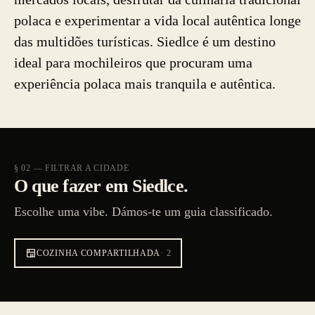
polaca e experimentar a vida local autêntica longe
das multidões turísticas. Siedlce é um destino
ideal para mochileiros que procuram uma
experiência polaca mais tranquila e autêntica.
§ 02 — FILTRAR A CIDADE
O que fazer em Siedlce.
Escolhe uma vibe. Dámos-te um guia classificado.
COZINHA COMPARTILHADA
·
2