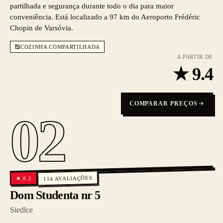
partilhada e segurança durante todo o dia para maior
conveniência. Está localizado a 97 km do Aeroporto Frédéric
Chopin de Varsóvia.
COZINHA COMPARTILHADA
A PARTIR DE
★
9.4
COMPARAR PREÇOS
02
AVALIAÇÕES
8.2
★
114
Dom Studenta nr 5
Siedlce