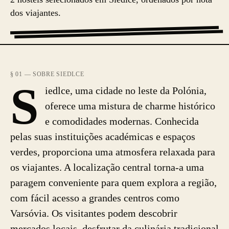
dos viajantes.
§ 01 — SOBRE SIEDLCE
S
iedlce, uma cidade no leste da Polónia,
oferece uma mistura de charme histórico
e comodidades modernas. Conhecida
pelas suas instituições académicas e espaços
verdes, proporciona uma atmosfera relaxada para
os viajantes. A localização central torna-a uma
paragem conveniente para quem explora a região,
com fácil acesso a grandes centros como
Varsóvia. Os visitantes podem descobrir
mercados locais, desfrutar da culinária tradicional