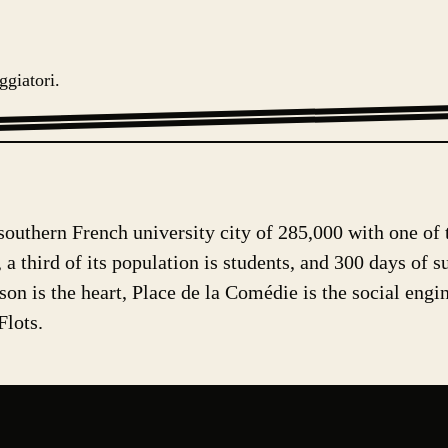
ggiatori.
 southern French university city of 285,000 with one of t
a third of its population is students, and 300 days of s
on is the heart, Place de la Comédie is the social engi
Flots.