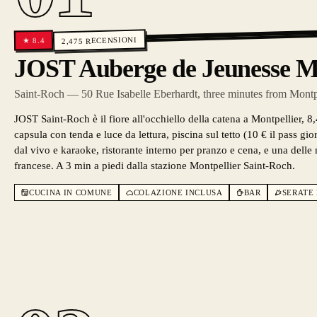
RECENSIONI
8.4
★
2,475
JOST Auberge de Jeunesse Mo
Saint-Roch — 50 Rue Isabelle Eberhardt, three minutes from Montpel
JOST Saint-Roch è il fiore all'occhiello della catena a Montpellier, 8,
capsula con tenda e luce da lettura, piscina sul tetto (10 € il pass gi
dal vivo e karaoke, ristorante interno per pranzo e cena, e una delle 
francese. A 3 min a piedi dalla stazione Montpellier Saint-Roch.
CUCINA IN COMUNE
COLAZIONE INCLUSA
BAR
SERATE