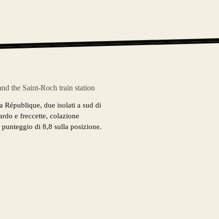
d the Saint-Roch train station
a République, due isolati a sud di
ardo e freccette, colazione
l punteggio di 8,8 sulla posizione.