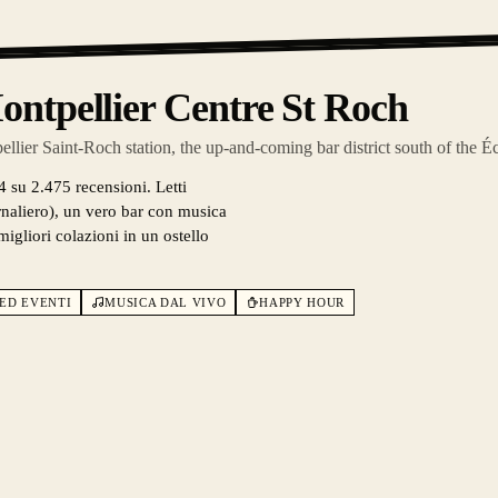
ntpellier Centre St Roch
lier Saint-Roch station, the up-and-coming bar district south of the É
4 su 2.475 recensioni. Letti
ornaliero), un vero bar con musica
migliori colazioni in un ostello
 ED EVENTI
MUSICA DAL VIVO
HAPPY HOUR