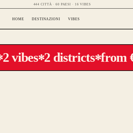
444 CITTÀ · 60 PAESI · 16 VIBES
HOME
DESTINAZIONI
VIBES
2 vibes
2 districts
from €
✻
✻