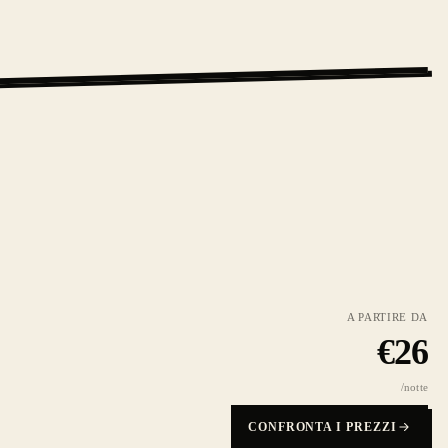
A PARTIRE DA
€
26
/notte
CONFRONTA I PREZZI