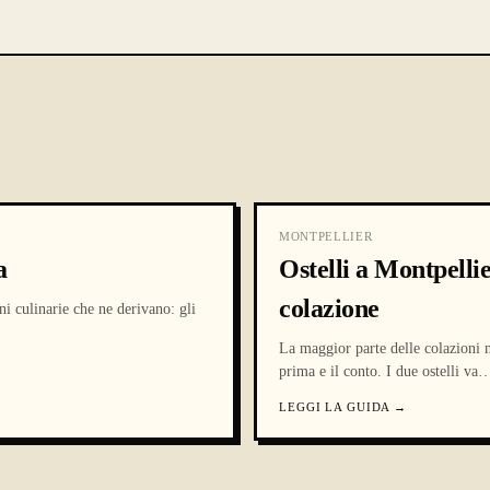
MONTPELLIER
a
Ostelli a Montpellie
colazione
ni culinarie che ne derivano: gli
La maggior parte delle colazioni n
prima e il conto. I due ostelli va
LEGGI LA GUIDA
→