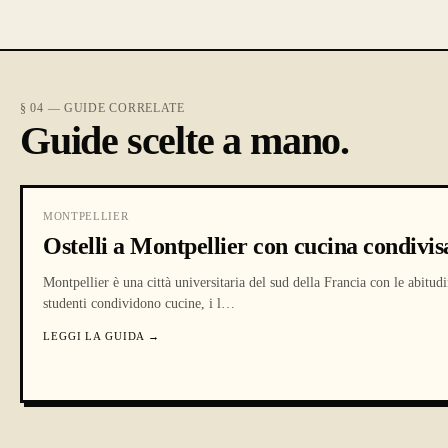
§ 04 — GUIDE CORRELATE
Guide scelte a mano.
MONTPELLIER
Ostelli a Montpellier con cucina condivis
Montpellier è una città universitaria del sud della Francia con le abitudi
studenti condividono cucine, i l
…
LEGGI LA GUIDA
→