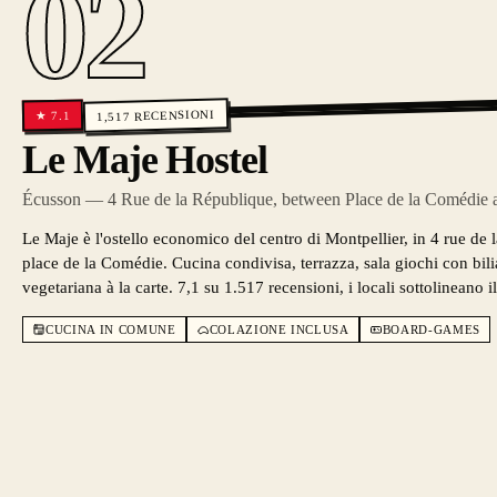
02
RECENSIONI
7.1
★
1,517
Le Maje Hostel
Écusson — 4 Rue de la République, between Place de la Comédie an
Le Maje è l'ostello economico del centro di Montpellier, in 4 rue de l
place de la Comédie. Cucina condivisa, terrazza, sala giochi con bili
vegetariana à la carte. 7,1 su 1.517 recensioni, i locali sottolineano i
CUCINA IN COMUNE
COLAZIONE INCLUSA
BOARD-GAMES