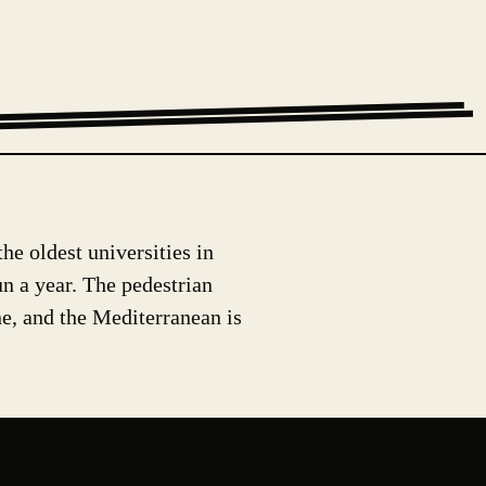
he oldest universities in
un a year. The pedestrian
ne, and the Mediterranean is