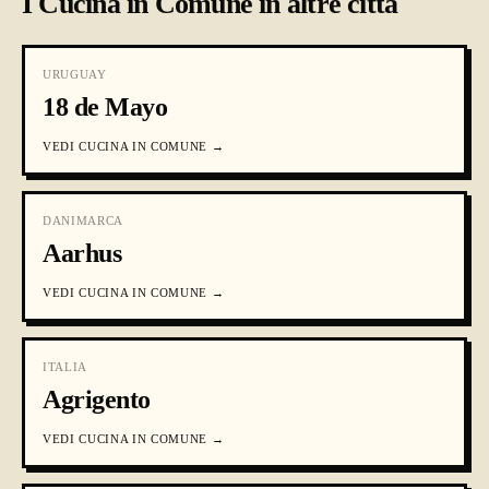
I Cucina in Comune in altre città
URUGUAY
18 de Mayo
VEDI
CUCINA IN COMUNE
→
DANIMARCA
Aarhus
VEDI
CUCINA IN COMUNE
→
ITALIA
Agrigento
VEDI
CUCINA IN COMUNE
→