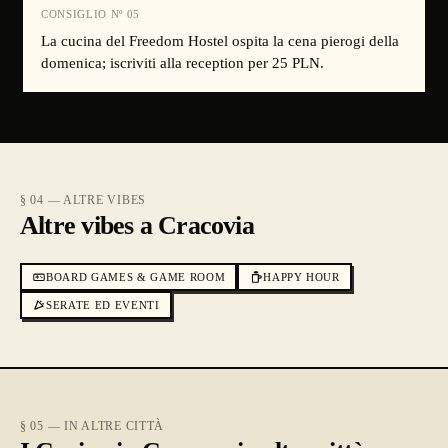
CONSIGLIO Nº
05
La cucina del Freedom Hostel ospita la cena pierogi della
domenica; iscriviti alla reception per 25 PLN.
§ 04 — ALTRE VIBES
Altre vibes a Cracovia
BOARD GAMES & GAME ROOM
HAPPY HOUR
SERATE ED EVENTI
§ 05 — IN ALTRE CITTÀ