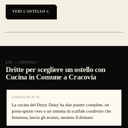
VEDI L'OSTELLO
§ 03 — CONSIGLI
Dritte per scegliere un ostello con
Cucina in Comune a Cracovia
CONSIGLIO Nº
01
La cucina del Dizzy Daisy ha due piastre complete, un
porta-spezie vero e un sistema di scaffale condiviso che
funziona; lascia gli avanzi, saranno lì domani.