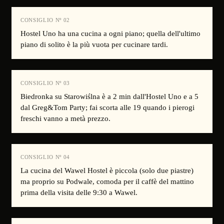
CONSIGLIO Nº
02
Hostel Uno ha una cucina a ogni piano; quella dell'ultimo
piano di solito è la più vuota per cucinare tardi.
CONSIGLIO Nº
03
Biedronka su Starowiślna è a 2 min dall'Hostel Uno e a 5
dal Greg&Tom Party; fai scorta alle 19 quando i pierogi
freschi vanno a metà prezzo.
CONSIGLIO Nº
04
La cucina del Wawel Hostel è piccola (solo due piastre)
ma proprio su Podwale, comoda per il caffè del mattino
prima della visita delle 9:30 a Wawel.