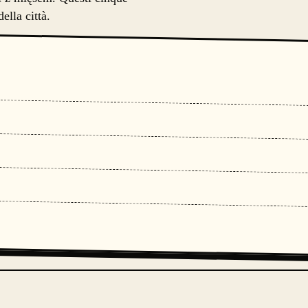
ella città.