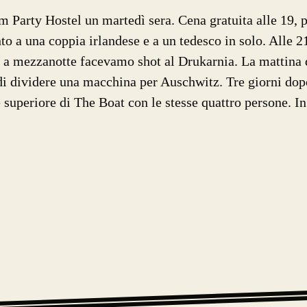
Party Hostel un martedì sera. Cena gratuita alle 19, p
to a una coppia irlandese e a un tedesco in solo. Alle 
, a mezzanotte facevamo shot al Drukarnia. La mattina 
di dividere una macchina per Auschwitz. Tre giorni do
e superiore di The Boat con le stesse quattro persone. I