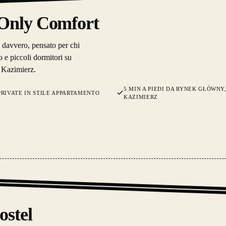
 Only Comfort
ta davvero, pensato per chi
 e piccoli dormitori su
 Kazimierz.
5 MIN A PIEDI DA RYNEK GŁÓWNY,
RIVATE IN STILE APPARTAMENTO
KAZIMIERZ
stel