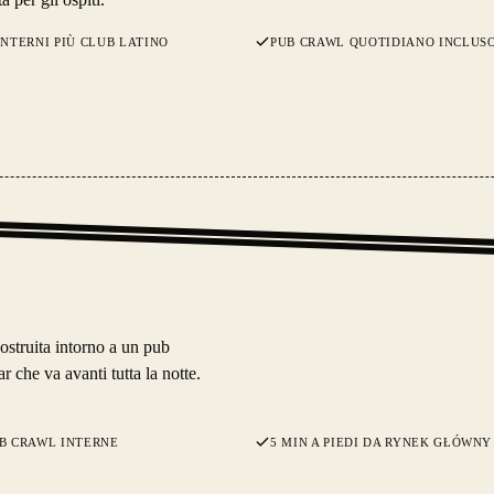
INTERNI PIÙ CLUB LATINO
PUB CRAWL QUOTIDIANO INCLUS
ostruita intorno a un pub
 che va avanti tutta la notte.
B CRAWL INTERNE
5 MIN A PIEDI DA RYNEK GŁÓWNY