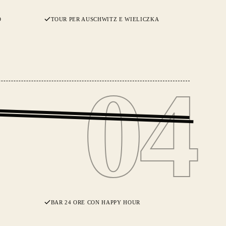
O
TOUR PER AUSCHWITZ E WIELICZKA
04
04
BAR 24 ORE CON HAPPY HOUR