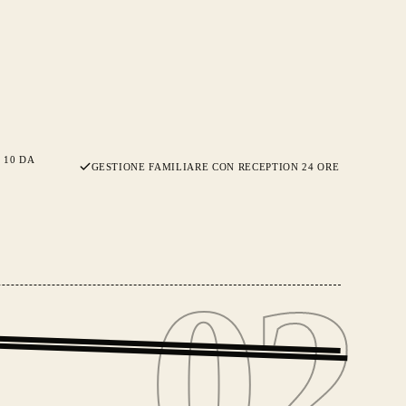
 10 DA
GESTIONE FAMILIARE CON RECEPTION 24 ORE
02
02