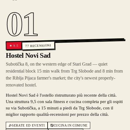
01
RECENSIONI
9.5
★
77
Hostel Novi Sad
Subotička 8, on the western edge of Stari Grad — quiet
residential block 15 min walk from Trg Slobode and 8 min from
the Riblja Pijaca farmer's market; the city's newest properly-
renovated hostel.
Hostel Novi Sad è l'ostello ristrutturato più recente della città.
Una struttura 9,5 con sala fitness e cucina completa per gli ospiti
su via Subotička, a 15 minuti a piedi da Trg Slobode, con il
miglior rapporto qualità-recensioni per prezzo della città.
SERATE ED EVENTI
CUCINA IN COMUNE