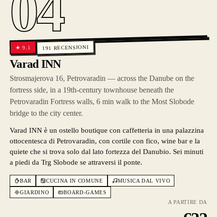
04
RECENSIONI
9.1
★
191
Varad INN
Strosmajerova 16, Petrovaradin — across the Danube on the
fortress side, in a 19th-century townhouse beneath the
Petrovaradin Fortress walls, 6 min walk to the Most Slobode
bridge to the city center.
Varad INN è un ostello boutique con caffetteria in una palazzina
ottocentesca di Petrovaradin, con cortile con fico, wine bar e la
quiete che si trova solo dal lato fortezza del Danubio. Sei minuti
a piedi da Trg Slobode se attraversi il ponte.
BAR
CUCINA IN COMUNE
MUSICA DAL VIVO
GIARDINO
BOARD-GAMES
A PARTIRE DA