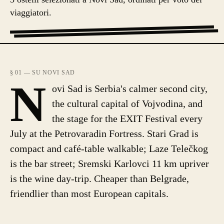
viaggiatori.
§ 01 — SU NOVI SAD
N
ovi Sad is Serbia's calmer second city,
the cultural capital of Vojvodina, and
the stage for the EXIT Festival every
July at the Petrovaradin Fortress. Stari Grad is
compact and café-table walkable; Laze Telečkog
is the bar street; Sremski Karlovci 11 km upriver
is the wine day-trip. Cheaper than Belgrade,
friendlier than most European capitals.