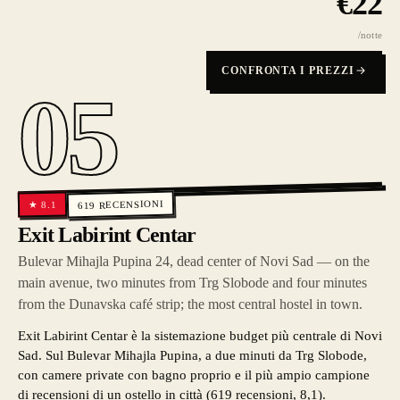
€
22
/notte
CONFRONTA I PREZZI
05
RECENSIONI
8.1
★
619
Exit Labirint Centar
Bulevar Mihajla Pupina 24, dead center of Novi Sad — on the
main avenue, two minutes from Trg Slobode and four minutes
from the Dunavska café strip; the most central hostel in town.
Exit Labirint Centar è la sistemazione budget più centrale di Novi
Sad. Sul Bulevar Mihajla Pupina, a due minuti da Trg Slobode,
con camere private con bagno proprio e il più ampio campione
di recensioni di un ostello in città (619 recensioni, 8,1).