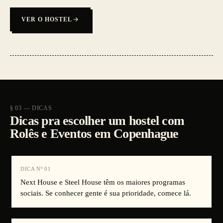
VER O HOSTEL
§ 03 — DICAS
Dicas pra escolher um hostel com
Rolês e Eventos em Copenhague
DICA Nº
01
Next House e Steel House têm os maiores programas
sociais. Se conhecer gente é sua prioridade, comece lá.