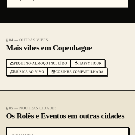
§ 04 — OUTRAS VIBES
Mais vibes em Copenhague
PEQUENO-ALMOÇO INCLUÍDO
HAPPY HOUR
MÚSICA AO VIVO
COZINHA COMPARTILHADA
§ 05 — NOUTRAS CIDADES
Os Rolês e Eventos em outras cidades