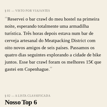
§ 01 — VISTO POR VIAJANTES
“
Reservei o bar crawl do meu hostel na primeira
noite, esperando totalmente uma armadilha
turística. Três horas depois estava num bar de
cerveja artesanal do Meatpacking District com
oito novos amigos de seis países. Passamos os
quatro dias seguintes explorando a cidade de bike
juntos. Esse bar crawl foram os melhores 15€ que
”
gastei em Copenhague.
§ 02 — A LISTA CLASSIFICADA
Nosso Top 6