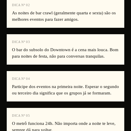
DICA Nº
02
As noites de bar crawl (geralmente quarta e sexta) são os
melhores eventos para fazer amigos.
DICA Nº
03
O bar do subsolo do Downtown é a cena mais louca. Bom
para noites de festa, não para conversas tranquilas.
DICA Nº
04
Participe dos eventos na primeira noite. Esperar o segundo
ou terceiro dia significa que os grupos já se formaram.
DICA Nº
05
O metrô funciona 24h. Não importa onde a noite te leve,
sempre dá para voltar.