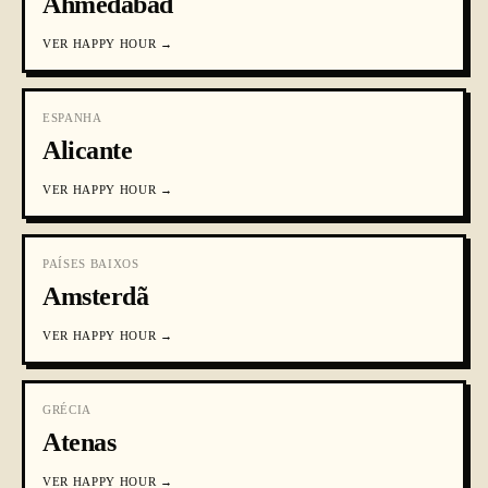
Ahmedabad
VER
HAPPY HOUR
→
ESPANHA
Alicante
VER
HAPPY HOUR
→
PAÍSES BAIXOS
Amsterdã
VER
HAPPY HOUR
→
GRÉCIA
Atenas
VER
HAPPY HOUR
→