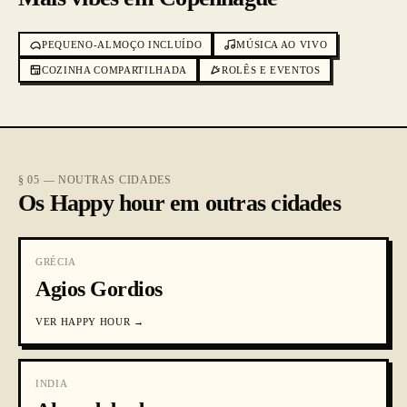
PEQUENO-ALMOÇO INCLUÍDO
MÚSICA AO VIVO
COZINHA COMPARTILHADA
ROLÊS E EVENTOS
§ 05 — NOUTRAS CIDADES
Os Happy hour em outras cidades
GRÉCIA
Agios Gordios
VER
HAPPY HOUR
→
INDIA