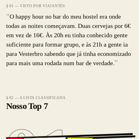
§ 01 — VISTO POR VIAJANTES
“
O happy hour no bar do meu hostel era onde
todas as noites começavam. Duas cervejas por 6€
em vez de 16€. Às 20h eu tinha conhecido gente
suficiente para formar grupo, e às 21h a gente ia
para Vesterbro sabendo que já tinha economizado
”
para mais uma rodada num bar de verdade.
§ 02 — A LISTA CLASSIFICADA
Nosso Top 7