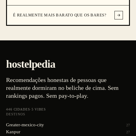
É REALMENTE MAIS BARATO QUE OS BARES?
hostelpedia
Recomendações honestas de pessoas que
realmente dormiram no beliche de cima. Sem
rankings pagos. Sem pay-to-play.
446
CIDADES
·
5
VIBES
DESTINOS
Greater-mexico-city
27
Kanpur
27