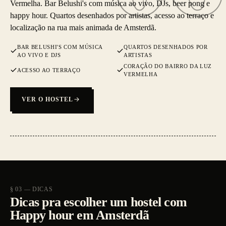
Vermelha. Bar Belushi's com música ao vivo, DJs, beer pong e
happy hour. Quartos desenhados por artistas, acesso ao terraço e
localização na rua mais animada de Amsterdã.
BAR BELUSHI'S COM MÚSICA
QUARTOS DESENHADOS POR
AO VIVO E DJS
ARTISTAS
CORAÇÃO DO BAIRRO DA LUZ
ACESSO AO TERRAÇO
VERMELHA
VER O HOSTEL
§ 03 — DICAS
Dicas pra escolher um hostel com
Happy hour em Amsterdã