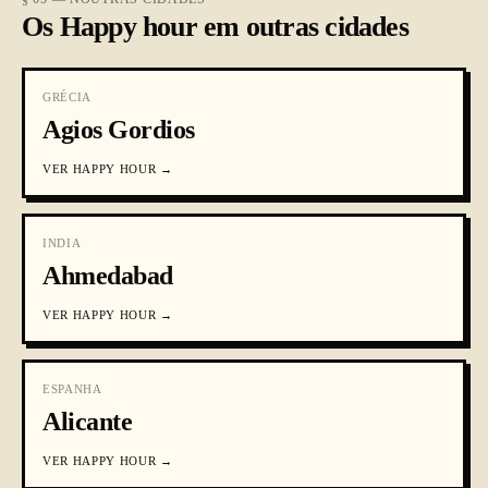
Os Happy hour em outras cidades
GRÉCIA
Agios Gordios
VER
HAPPY HOUR
→
INDIA
Ahmedabad
VER
HAPPY HOUR
→
ESPANHA
Alicante
VER
HAPPY HOUR
→