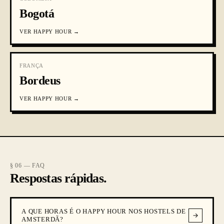
Bogotá
VER
HAPPY HOUR
→
FRANÇA
Bordeus
VER
HAPPY HOUR
→
§ 06 — FAQ
Respostas rápidas.
A QUE HORAS É O HAPPY HOUR NOS HOSTELS DE
AMSTERDÃ?