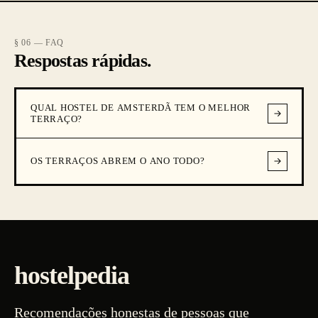
§ 06 — FAQ
Respostas rápidas.
QUAL HOSTEL DE AMSTERDÃ TEM O MELHOR
TERRAÇO?
OS TERRAÇOS ABREM O ANO TODO?
hostelpedia
Recomendações honestas de pessoas que