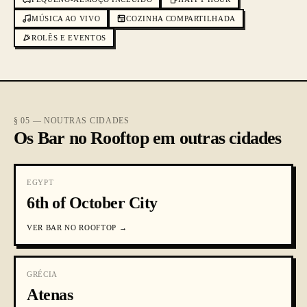
MÚSICA AO VIVO
COZINHA COMPARTILHADA
ROLÊS E EVENTOS
§ 05 — NOUTRAS CIDADES
Os Bar no Rooftop em outras cidades
EGYPT
6th of October City
VER
BAR NO ROOFTOP
→
GRÉCIA
Atenas