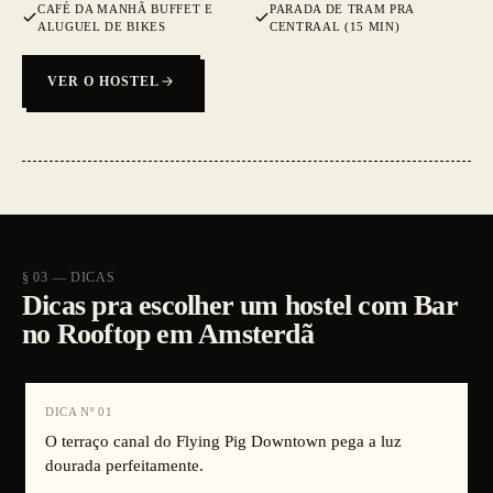
CAFÉ DA MANHÃ BUFFET E
PARADA DE TRAM PRA
ALUGUEL DE BIKES
CENTRAAL (15 MIN)
VER O HOSTEL
§ 03 — DICAS
Dicas pra escolher um hostel com Bar
no Rooftop em Amsterdã
DICA Nº
01
O terraço canal do Flying Pig Downtown pega a luz
dourada perfeitamente.