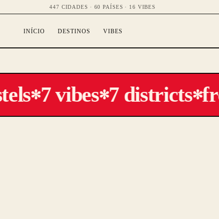
447 CIDADES · 60 PAÍSES · 16 VIBES
INÍCIO
DESTINOS
VIBES
els
7 vibes
7 districts
fr
✻
✻
✻