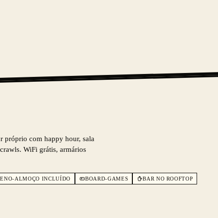
ar próprio com happy hour, sala
crawls. WiFi grátis, armários
ENO-ALMOÇO INCLUÍDO
BOARD-GAMES
BAR NO ROOFTOP