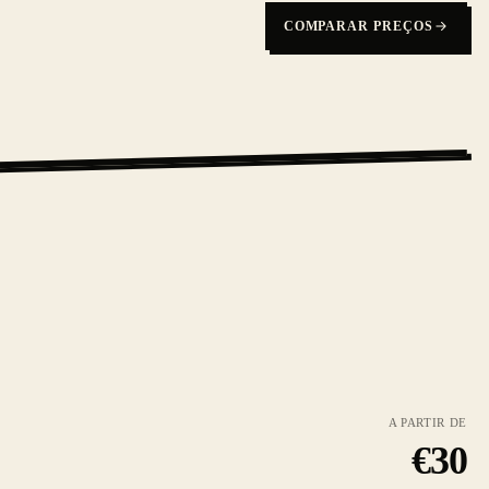
COMPARAR PREÇOS
A PARTIR DE
€
30