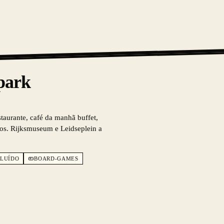
park
taurante, café da manhã buffet,
ivos. Rijksmuseum e Leidseplein a
CLUÍDO
BOARD-GAMES