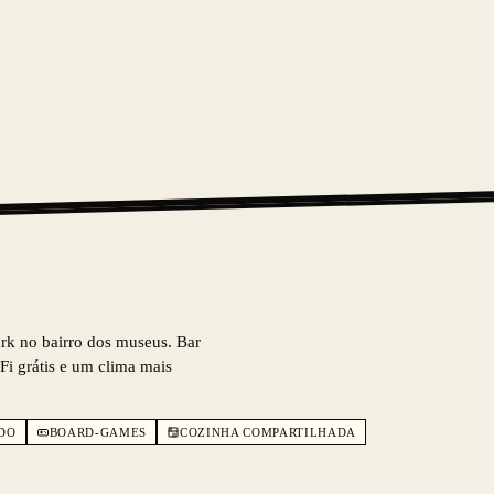
rk no bairro dos museus. Bar
Fi grátis e um clima mais
DO
BOARD-GAMES
COZINHA COMPARTILHADA