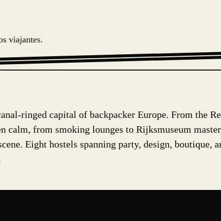
s viajantes.
anal-ringed capital of backpacker Europe. From the Red
en calm, from smoking lounges to Rijksmuseum masterpi
scene. Eight hostels spanning party, design, boutique, 
.