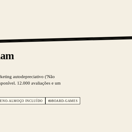
dam
rketing autodepreciativo ('Não
isponível. 12.000 avaliações e um
ENO-ALMOÇO INCLUÍDO
BOARD-GAMES