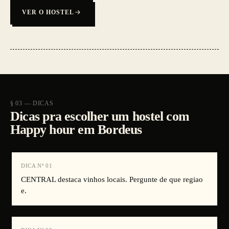
VER O HOSTEL
§ 03 — DICAS
Dicas pra escolher um hostel com
Happy hour em Bordeus
DICA Nº
01
CENTRAL destaca vinhos locais. Pergunte de que regiao
e.