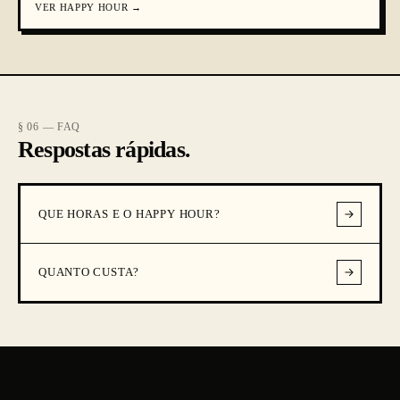
VER
HAPPY HOUR
→
§ 06 — FAQ
Respostas rápidas.
QUE HORAS E O HAPPY HOUR?
QUANTO CUSTA?