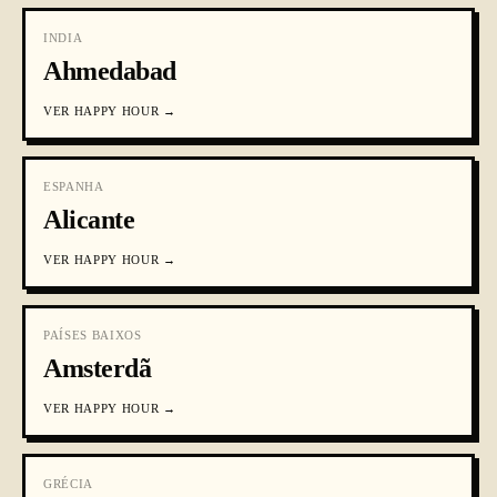
INDIA
Ahmedabad
VER
HAPPY HOUR
→
ESPANHA
Alicante
VER
HAPPY HOUR
→
PAÍSES BAIXOS
Amsterdã
VER
HAPPY HOUR
→
GRÉCIA