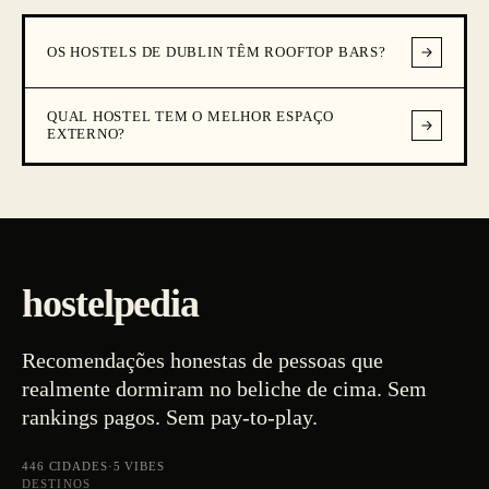
OS HOSTELS DE DUBLIN TÊM ROOFTOP BARS?
QUAL HOSTEL TEM O MELHOR ESPAÇO
EXTERNO?
hostelpedia
Recomendações honestas de pessoas que
realmente dormiram no beliche de cima. Sem
rankings pagos. Sem pay-to-play.
446
CIDADES
·
5
VIBES
DESTINOS