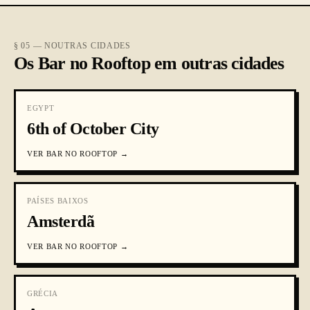
§ 05 — NOUTRAS CIDADES
Os Bar no Rooftop em outras cidades
EGYPT
6th of October City
VER
BAR NO ROOFTOP
→
PAÍSES BAIXOS
Amsterdã
VER
BAR NO ROOFTOP
→
GRÉCIA