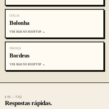
ITÁLIA
Bolonha
VER
BAR NO ROOFTOP
→
FRANÇA
Bordeus
VER
BAR NO ROOFTOP
→
§ 06 — FAQ
Respostas rápidas.