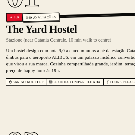
AVALIAÇÕES
9.0
★
540
The Yard Hostel
Stazione (near Catania Centrale, 10 min walk to centre)
Um hostel design com nota 9,0 a cinco minutos a pé da estação Cata
ônibus para o aeroporto ALIBUS, em um palazzo histórico convertid
que virou a sua marca. Cozinha compartilhada grande, jardim, terra
preço de happy hour às 19h.
BAR NO ROOFTOP
COZINHA COMPARTILHADA
TOURS PELA 