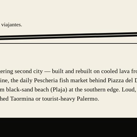
viajantes.
ggering second city — built and rebuilt on cooled lava f
ine, the daily Pescheria fish market behind Piazza del 
km black-sand beach (Plaja) at the southern edge. Loud, 
ished Taormina or tourist-heavy Palermo.