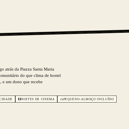
go atrás da Piazza Santa Maria
comunitário do que clima de hostel
so, e um dono que recebe
 CIDADE
NOITES DE CINEMA
PEQUENO-ALMOÇO INCLUÍDO