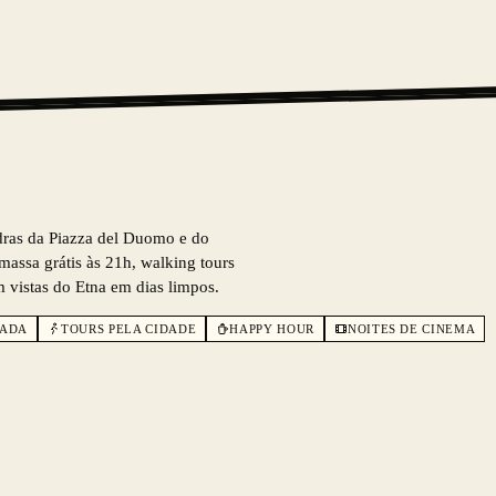
adras da Piazza del Duomo e do
massa grátis às 21h, walking tours
m vistas do Etna em dias limpos.
HADA
TOURS PELA CIDADE
HAPPY HOUR
NOITES DE CINEMA