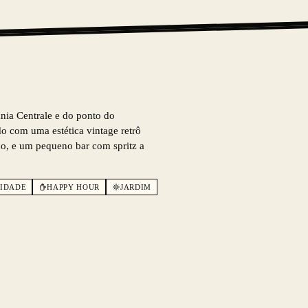
nia Centrale e do ponto do
o com uma estética vintage retrô
ço, e um pequeno bar com spritz a
CIDADE
HAPPY HOUR
JARDIM