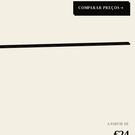
COMPARAR PREÇOS
A PARTIR DE
€
24