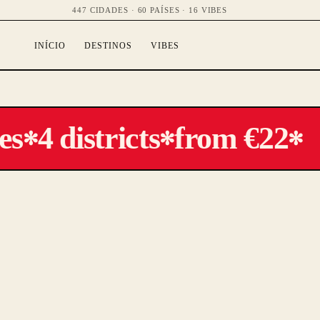
447 CIDADES · 60 PAÍSES · 16 VIBES
INÍCIO
DESTINOS
VIBES
s
4 districts
from €22
✻
✻
✻