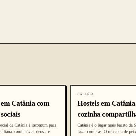
CATÂNIA
s em Catânia com
Hostels em Catâni
 sociais
cozinha compartil
social de Catânia é incomum para
Catânia é o lugar mais barato da S
ciliana: caminhável, densa, e
fazer compras. O mercado de peix