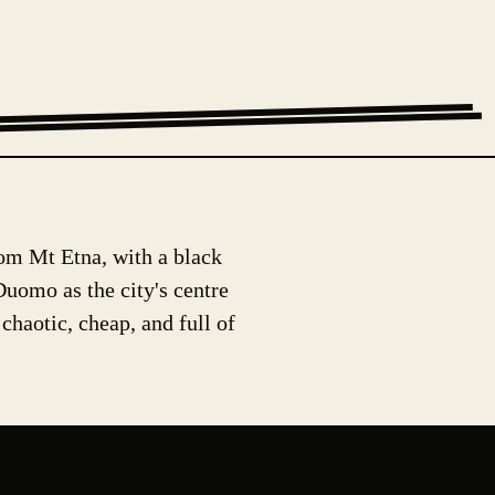
rom Mt Etna, with a black
Duomo as the city's centre
chaotic, cheap, and full of