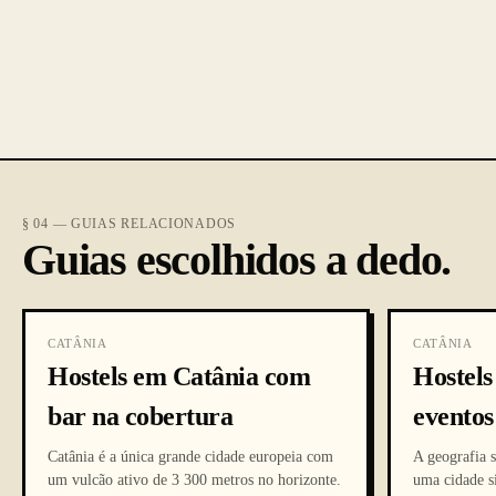
§ 04 — GUIAS RELACIONADOS
Guias escolhidos a dedo.
CATÂNIA
CATÂNIA
Hostels em Catânia com
Hostel
bar na cobertura
eventos
Catânia é a única grande cidade europeia com
A geografia 
um vulcão ativo de 3 300 metros no horizonte.
uma cidade si