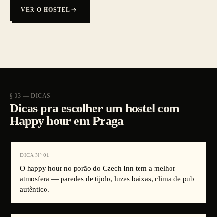
VER O HOSTEL
§ 03 — DICAS
Dicas pra escolher um hostel com
Happy hour em Praga
DICA Nº
01
O happy hour no porão do Czech Inn tem a melhor
atmosfera — paredes de tijolo, luzes baixas, clima de pub
autêntico.