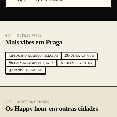
§ 04 — OUTRAS VIBES
Mais vibes em Praga
PEQUENO-ALMOÇO INCLUÍDO
MÚSICA AO VIVO
COZINHA COMPARTILHADA
ROLÊS E EVENTOS
STAND-UP COMEDY
§ 05 — NOUTRAS CIDADES
Os Happy hour em outras cidades