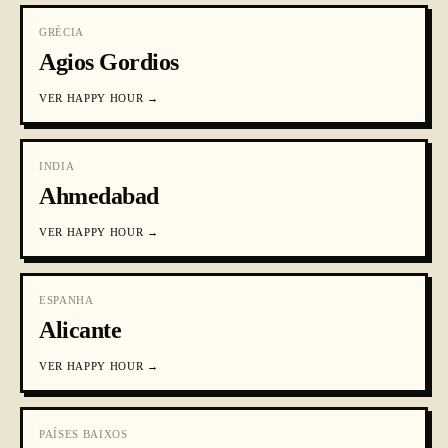
GRÉCIA
Agios Gordios
VER
HAPPY HOUR
→
INDIA
Ahmedabad
VER
HAPPY HOUR
→
ESPANHA
Alicante
VER
HAPPY HOUR
→
PAÍSES BAIXOS