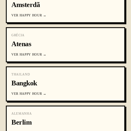
Amsterdã
VER
HAPPY HOUR
→
GRÉCIA
Atenas
VER
HAPPY HOUR
→
THAILAND
Bangkok
VER
HAPPY HOUR
→
ALEMANHA
Berlim