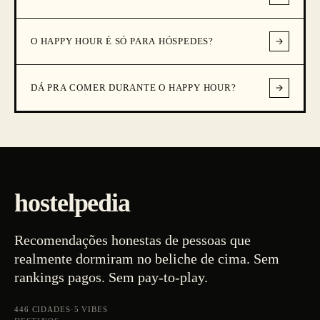
O HAPPY HOUR É SÓ PARA HÓSPEDES?
DÁ PRA COMER DURANTE O HAPPY HOUR?
hostelpedia
Recomendações honestas de pessoas que
realmente dormiram no beliche de cima. Sem
rankings pagos. Sem pay-to-play.
446
CIDADES
·
5
VIBES