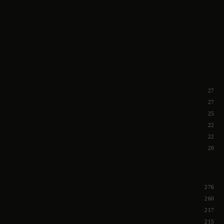
27
27
25
22
22
20
276
260
217
215