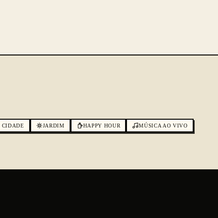
 CIDADE
JARDIM
HAPPY HOUR
MÚSICA AO VIVO