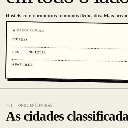
Hostels com dormitorios femininos dedicados. Mais privac
◉ DADOS RÁPIDOS
CIDADES
HOSTELS NO TOTAL
A PARTIR DE
§ 01 — ONDE ENCONTRAR
As cidades classificada