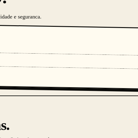
idade e seguranca.
s.