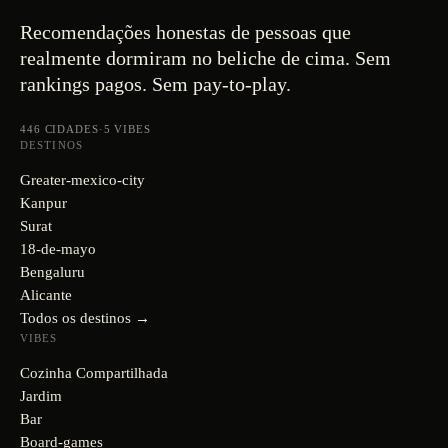
Recomendações honestas de pessoas que
realmente dormiram no beliche de cima. Sem
rankings pagos. Sem pay-to-play.
446
CIDADES
·
5
VIBES
DESTINOS
Greater-mexico-city
Kanpur
Surat
18-de-mayo
Bengaluru
Alicante
Todos os destinos →
VIBES
Cozinha Compartilhada
Jardim
Bar
Board-games