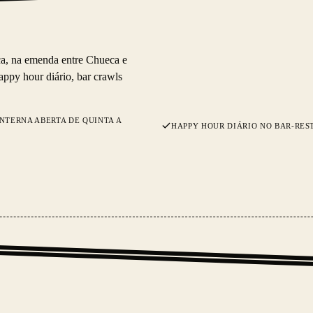
ca, na emenda entre Chueca e
appy hour diário, bar crawls
NTERNA ABERTA DE QUINTA A
HAPPY HOUR DIÁRIO NO BAR-RE