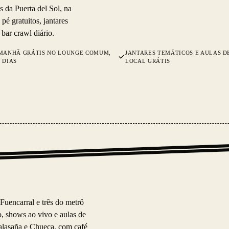
s da Puerta del Sol, na
pé gratuitos, jantares
bar crawl diário.
 MANHÃ GRÁTIS NO LOUNGE COMUM,
JANTARES TEMÁTICOS E AULAS D
 DIAS
LOCAL GRÁTIS
Fuencarral e três do metrô
ço, shows ao vivo e aulas de
alasaña e Chueca, com café