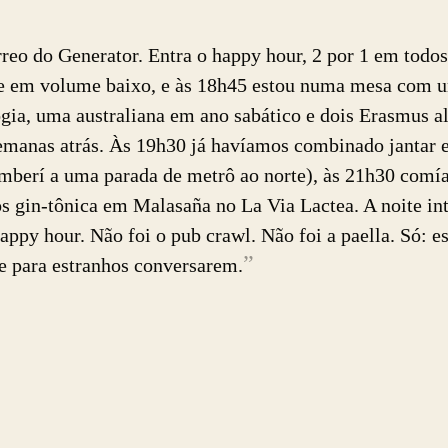
reo do Generator. Entra o happy hour, 2 por 1 em todos
se em volume baixo, e às 18h45 estou numa mesa com 
ogia, uma australiana em ano sabático e dois Erasmus 
emanas atrás. Às 19h30 já havíamos combinado jantar
mberí a uma parada de metrô ao norte), às 21h30 com
 gin-tônica em Malasaña no La Via Lactea. A noite int
ppy hour. Não foi o pub crawl. Não foi a paella. Só: es
”
te para estranhos conversarem.