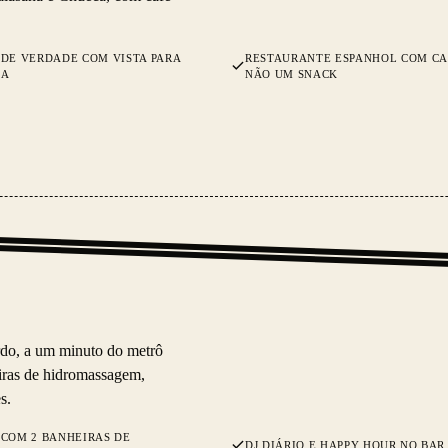
DE VERDADE COM VISTA PARA
RESTAURANTE ESPANHOL COM CA
ÑA
NÃO UM SNACK
do, a um minuto do metrô
iras de hidromassagem,
s.
COM 2 BANHEIRAS DE
DJ DIÁRIO E HAPPY HOUR NO BAR