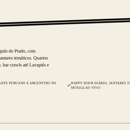
ngulo do Prado, com
jantares temáticos. Quartos
, bar crawls até Lavapiés e
ANTE PERUANO E ARGENTINO NO
HAPPY HOUR DIÁRIO, JANTARES 
MÚSICA AO VIVO