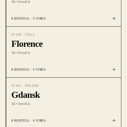
1k+
loved it
8 HOSTELS · 3 VIBES
Nº
060
·
ITALY
Florence
1k+
loved it
8 HOSTELS · 5 VIBES
Nº
061
·
POLAND
Gdansk
1k+
loved it
8 HOSTELS · 4 VIBES