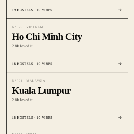
19 HOSTELS · 10 VIBES
Nº
020
·
VIETNAM
Ho Chi Minh City
2.8k
loved it
18 HOSTELS · 10 VIBES
Nº
021
·
MALAYSIA
Kuala Lumpur
2.8k
loved it
18 HOSTELS · 10 VIBES