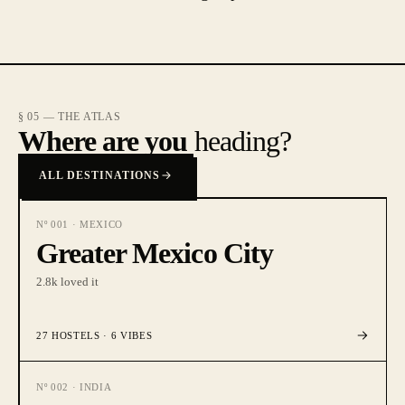
§ 05 — THE ATLAS
Where are you
heading?
ALL DESTINATIONS
Nº
001
·
MEXICO
Greater Mexico City
2.8k
loved it
27 HOSTELS · 6 VIBES
Nº
002
·
INDIA