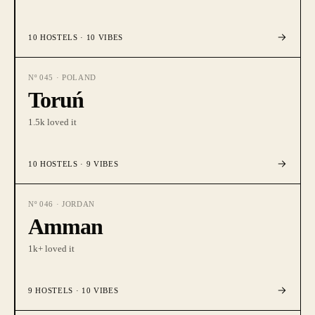
10 HOSTELS · 10 VIBES
Nº
045
·
POLAND
Toruń
1.5k
loved it
10 HOSTELS · 9 VIBES
Nº
046
·
JORDAN
Amman
1k+
loved it
9 HOSTELS · 10 VIBES