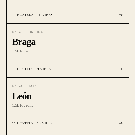
11 HOSTELS · 11 VIBES
Nº
040
·
PORTUGAL
Braga
1.5k
loved it
11 HOSTELS · 9 VIBES
Nº
041
·
SPAIN
León
1.5k
loved it
11 HOSTELS · 10 VIBES