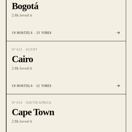
Bogotá
2.8k
loved it
19 HOSTELS · 13 VIBES
Nº
013
·
EGYPT
Cairo
2.8k
loved it
19 HOSTELS · 12 VIBES
Nº
014
·
SOUTH AFRICA
Cape Town
2.8k
loved it