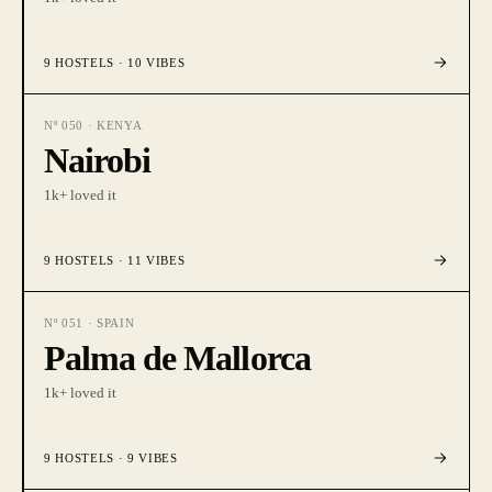
9 HOSTELS · 10 VIBES
Nº
050
·
KENYA
Nairobi
1k+
loved it
9 HOSTELS · 11 VIBES
Nº
051
·
SPAIN
Palma de Mallorca
1k+
loved it
9 HOSTELS · 9 VIBES