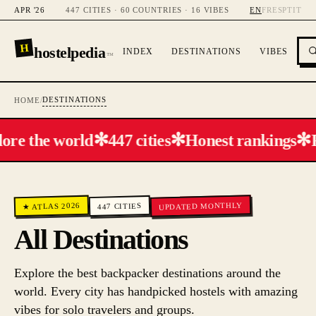
APR '26
447 CITIES · 60 COUNTRIES · 16 VIBES
EN
FR
ES
PT
IT
H
hostelpedia
INDEX
DESTINATIONS
VIBES
™
DESTINATIONS
HOME
/
✻
✻
✻
ore the world
447 cities
Honest rankings
R
UPDATED MONTHLY
★ ATLAS 2026
CITIES
447
All Destinations
Explore the best backpacker destinations around the
world. Every city has handpicked hostels with amazing
vibes for solo travelers and groups.