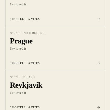
1k+
loved it
8 HOSTELS · 5 VIBES
Nº
075
·
CZECH REPUBLIC
Prague
1k+
loved it
8 HOSTELS · 6 VIBES
Nº
076
·
ICELAND
Reykjavik
1k+
loved it
8 HOSTELS · 4 VIBES