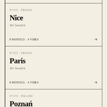
Nº
072
·
FRANCE
Nice
1k+
loved it
8 HOSTELS · 4 VIBES
Nº
073
·
FRANCE
Paris
1k+
loved it
8 HOSTELS · 4 VIBES
Nº
074
·
POLAND
Poznań