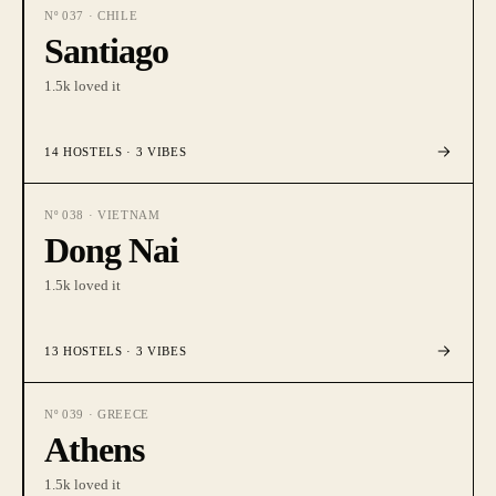
Nº
037
·
CHILE
Santiago
1.5k
loved it
14 HOSTELS · 3 VIBES
Nº
038
·
VIETNAM
Dong Nai
1.5k
loved it
13 HOSTELS · 3 VIBES
Nº
039
·
GREECE
Athens
1.5k
loved it