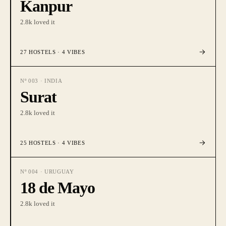
Kanpur
2.8k
loved it
27 HOSTELS · 4 VIBES
Nº
003
·
INDIA
Surat
2.8k
loved it
25 HOSTELS · 4 VIBES
Nº
004
·
URUGUAY
18 de Mayo
2.8k
loved it