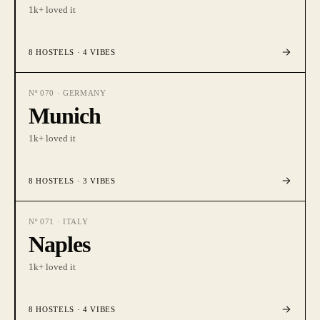
1k+
loved it
8 HOSTELS · 4 VIBES
Nº
070
·
GERMANY
Munich
1k+
loved it
8 HOSTELS · 3 VIBES
Nº
071
·
ITALY
Naples
1k+
loved it
8 HOSTELS · 4 VIBES