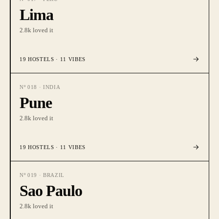
Lima
2.8k
loved it
19 HOSTELS · 11 VIBES
Nº
018
·
INDIA
Pune
2.8k
loved it
19 HOSTELS · 11 VIBES
Nº
019
·
BRAZIL
Sao Paulo
2.8k
loved it