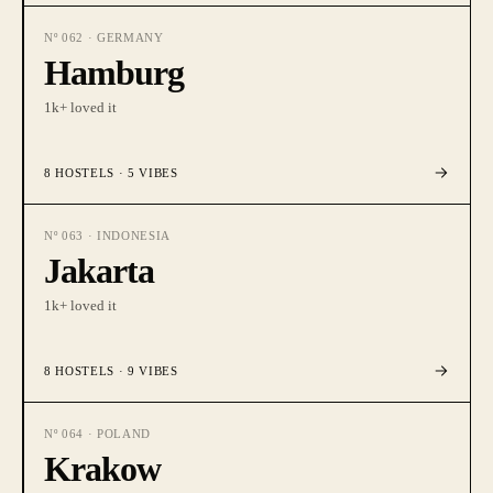
Nº
062
·
GERMANY
Hamburg
1k+
loved it
8 HOSTELS · 5 VIBES
Nº
063
·
INDONESIA
Jakarta
1k+
loved it
8 HOSTELS · 9 VIBES
Nº
064
·
POLAND
Krakow