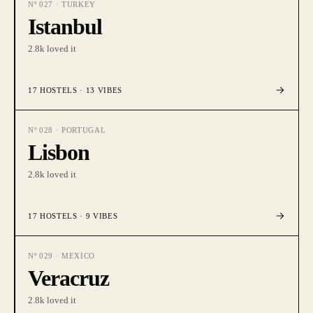
Nº
027
·
TURKEY
Istanbul
2.8k
loved it
17 HOSTELS · 13 VIBES
Nº
028
·
PORTUGAL
Lisbon
2.8k
loved it
17 HOSTELS · 9 VIBES
Nº
029
·
MEXICO
Veracruz
2.8k
loved it