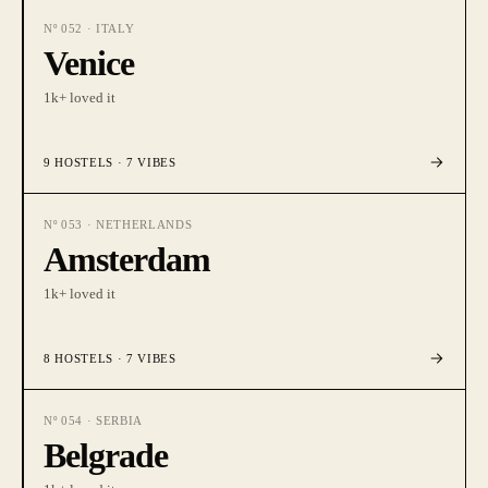
Nº
052
·
ITALY
Venice
1k+
loved it
9 HOSTELS · 7 VIBES
Nº
053
·
NETHERLANDS
Amsterdam
1k+
loved it
8 HOSTELS · 7 VIBES
Nº
054
·
SERBIA
Belgrade