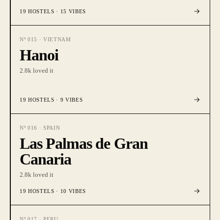
19 HOSTELS · 15 VIBES
Nº
015
·
VIETNAM
Hanoi
2.8k
loved it
19 HOSTELS · 9 VIBES
Nº
016
·
SPAIN
Las Palmas de Gran
Canaria
2.8k
loved it
19 HOSTELS · 10 VIBES
Nº
017
·
PERU